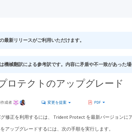
の最新リリースがご利用いただけます。
は機械翻訳による参考訳です。内容に矛盾や不一致があった場
entプロテクトのアップグレード
同作成者
変更を提案
PDF
修正を利用するには、 Trident Protect を最新バージョ
Protect をアップグレードするには、次の手順を実行します。