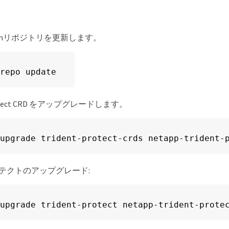
 Helmリポジトリを更新します。
repo update
Protect CRD をアップグレードします。
upgrade trident-protect-crds netapp-trident-
tプロテクトのアップグレード:
upgrade trident-protect netapp-trident-prote