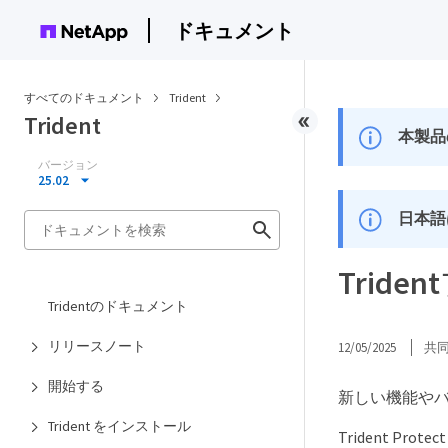
ドキュメント
すべてのドキュメント
Trident
Trident
本製品
バージョン
25.02
日本語
Trid
Tridentのドキュメント
リリースノート
12/05/2025
共
開始する
新しい機能やバグ
Trident をインストール
Trident 