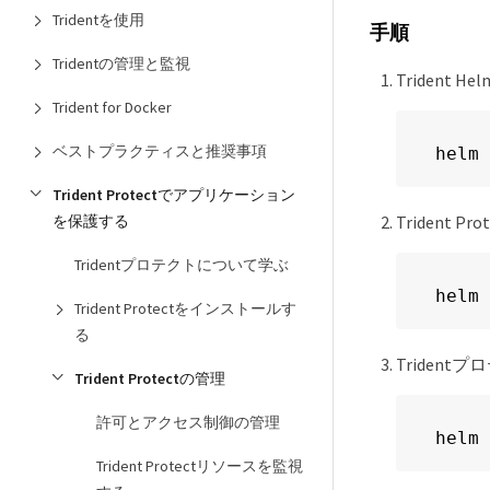
Tridentを使用
手順
Tridentの管理と監視
Trident
Trident for Docker
ベストプラクティスと推奨事項
helm 
Trident Protectでアプリケーション
Trident 
を保護する
Tridentプロテクトについて学ぶ
helm 
Trident Protectをインストールす
る
Triden
Trident Protectの管理
許可とアクセス制御の管理
helm 
Trident Protectリソースを監視