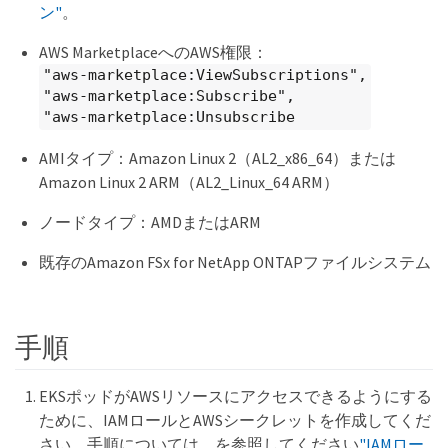
ン"
。
AWS MarketplaceへのAWS権限：
"aws-marketplace:ViewSubscriptions",
"aws-marketplace:Subscribe",
"aws-marketplace:Unsubscribe
AMIタイプ：Amazon Linux 2（AL2_x86_64）または
Amazon Linux 2 ARM（AL2_Linux_64 ARM）
ノードタイプ：AMDまたはARM
既存のAmazon FSx for NetApp ONTAPファイルシステム
手順
EKSポッドがAWSリソースにアクセスできるようにする
ために、IAMロールとAWSシークレットを作成してくだ
さい。手順については、を参照してください
"IAMロー