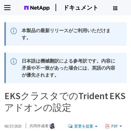
ドキュメント
本製品の最新リリースがご利用いただけま
す。
日本語は機械翻訳による参考訳です。内容に
矛盾や不一致があった場合には、英語の内容
が優先されます。
EKSクラスタでのTrident EKS
アドオンの設定
06/27/2025
共同作成者
変更を提案
PDF