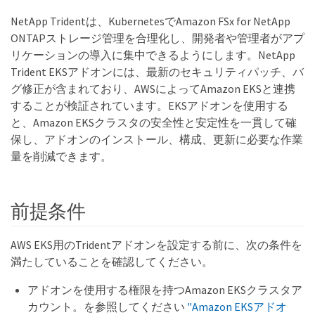
NetApp Tridentは、KubernetesでAmazon FSx for NetApp
ONTAPストレージ管理を合理化し、開発者や管理者がアプ
リケーションの導入に集中できるようにします。NetApp
Trident EKSアドオンには、最新のセキュリティパッチ、バ
グ修正が含まれており、AWSによってAmazon EKSと連携
することが検証されています。EKSアドオンを使用する
と、Amazon EKSクラスタの安全性と安定性を一貫して確
保し、アドオンのインストール、構成、更新に必要な作業
量を削減できます。
前提条件
AWS EKS用のTridentアドオンを設定する前に、次の条件を
満たしていることを確認してください。
アドオンを使用する権限を持つAmazon EKSクラスタア
カウント。を参照してください
"Amazon EKSアドオ