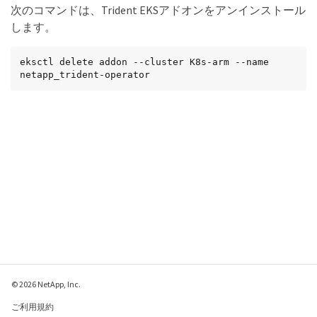
次のコマンドは、Trident EKSアドオンをアンインストール
します。
eksctl delete addon --cluster K8s-arm --name 
netapp_trident-operator
© 2026 NetApp, Inc.
ご利用規約