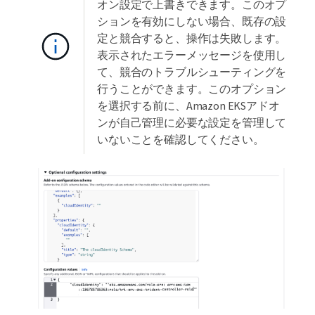
オン設定で上書きできます。このオプ
ションを有効にしない場合、既存の設
定と競合すると、操作は失敗します。
表示されたエラーメッセージを使用し
て、競合のトラブルシューティングを
行うことができます。このオプション
を選択する前に、Amazon EKSアドオ
ンが自己管理に必要な設定を管理して
いないことを確認してください。