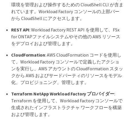
環境を管理および操作するための CloudShell CLI が含ま
れています。Workload Factory コンソールの上部バー
から CloudShell にアクセスします。
REST API
: Workload Factory REST API を使用して、FSx
for ONTAPファイルシステムやその他の AWS リソース
をデプロイおよび管理します。
CloudFormation
: AWS CloudFormation コードを使用し
て、Workload Factory コンソールで定義したアクショ
ンを実行し、AWS アカウントの CloudFormation スタッ
クから AWS およびサードパーティのリソースをモデル
化、プロビジョニング、管理します。
Terraform NetApp Workload Factory プロバイダー
:
Terraform を使用して、Workload Factory コンソールで
生成されたインフラストラクチャ ワークフローを構築
および管理します。