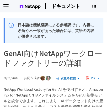
ドキュメント
日本語は機械翻訳による参考訳です。内容に
矛盾や不一致があった場合には、英語の内容
が優先されます。
GenAI向けNetAppワークロー
ドファクトリーの詳細
06/01/2026
共同作成者
変更を提案
PDF
NetApp Workload Factory for GenAI を使用すると、Amazon
FSx for NetApp ONTAPファイルシステムを GenAI 基盤モデ
ルと統合できます。これにより、AI データセット向けの豊
富な保護、セキュリティ、コスト最適化機能を備えた高性