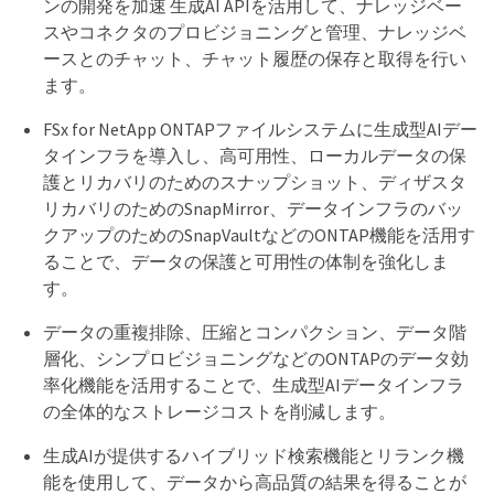
ンの開発を加速 生成AI APIを活用して、ナレッジベー
スやコネクタのプロビジョニングと管理、ナレッジベ
ースとのチャット、チャット履歴の保存と取得を行い
ます。
FSx for NetApp ONTAPファイルシステムに生成型AIデー
タインフラを導入し、高可用性、ローカルデータの保
護とリカバリのためのスナップショット、ディザスタ
リカバリのためのSnapMirror、データインフラのバッ
クアップのためのSnapVaultなどのONTAP機能を活用す
ることで、データの保護と可用性の体制を強化しま
す。
データの重複排除、圧縮とコンパクション、データ階
層化、シンプロビジョニングなどのONTAPのデータ効
率化機能を活用することで、生成型AIデータインフラ
の全体的なストレージコストを削減します。
生成AIが提供するハイブリッド検索機能とリランク機
能を使用して、データから高品質の結果を得ることが