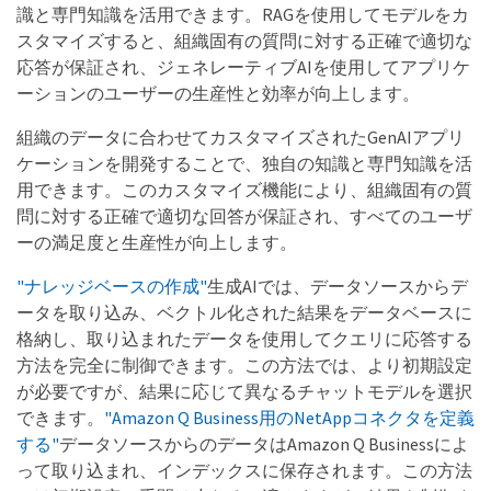
識と専門知識を活用できます。RAGを使用してモデルをカ
スタマイズすると、組織固有の質問に対する正確で適切な
応答が保証され、ジェネレーティブAIを使用してアプリケ
ーションのユーザーの生産性と効率が向上します。
組織のデータに合わせてカスタマイズされたGenAIアプリ
ケーションを開発することで、独自の知識と専門知識を活
用できます。このカスタマイズ機能により、組織固有の質
問に対する正確で適切な回答が保証され、すべてのユーザ
ーの満足度と生産性が向上します。
"ナレッジベースの作成"
生成AIでは、データソースからデ
ータを取り込み、ベクトル化された結果をデータベースに
格納し、取り込まれたデータを使用してクエリに応答する
方法を完全に制御できます。この方法では、より初期設定
が必要ですが、結果に応じて異なるチャットモデルを選択
できます。
"Amazon Q Business用のNetAppコネクタを定義
する"
データソースからのデータはAmazon Q Businessによ
って取り込まれ、インデックスに保存されます。この方法