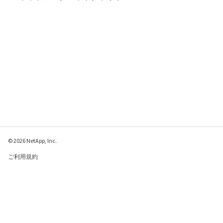
© 2026 NetApp, Inc.
ご利用規約
プライバシー ポリシ
ー
クッキー ポリシー
クッキーの設定