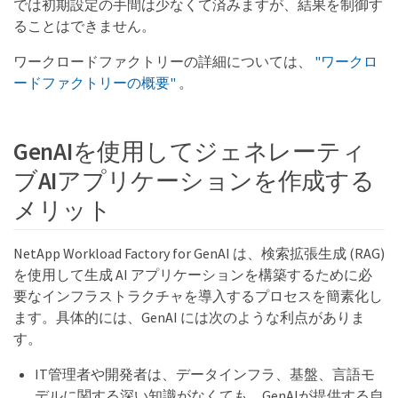
では初期設定の手間は少なくて済みますが、結果を制御す
ることはできません。
ワークロードファクトリーの詳細については、
"ワークロ
ードファクトリーの概要"
。
GenAIを使用してジェネレーティ
ブAIアプリケーションを作成する
メリット
NetApp Workload Factory for GenAI は、検索拡張生成 (RAG)
を使用して生成 AI アプリケーションを構築するために必
要なインフラストラクチャを導入するプロセスを簡素化し
ます。具体的には、GenAI には次のような利点がありま
す。
IT管理者や開発者は、データインフラ、基盤、言語モ
デルに関する深い知識がなくても、GenAIが提供する自