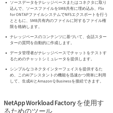
ソースデータをナレッジベースまたはコネクタに取り
込んで、ソースファイルをSMB共有に埋め込み、FSx
for ONTAPファイルシステムでNFSエクスポートを行う
とともに、SMB共有内のファイルに対するファイル権
限を格納します。
ナレッジベースのコンテンツに基づいて、会話スター
ターの質問を自動的に作成します。
データ管理者がナレッジベースでチャットをテストす
るためのチャットシミュレータを提供します。
シンプルなコネクタインターフェイスを提供するた
め、このAIアシスタントの機能を迅速かつ簡単に利用
して、生成AIとAmazon Q Businessを接続できます。
NetApp Workload Factory を使用す
るためのツール