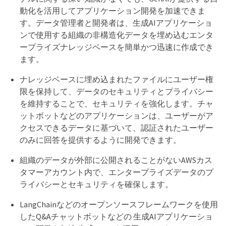
動化を活用してアプリケーション開発を加速できま
す。データ管理者と開発者は、生成AIアプリケーショ
ンで使用する組織の非構造化データを埋め込むエンタ
ープライズナレッジベースを簡単かつ迅速に作成でき
ます。
ナレッジベースに埋め込まれたファイルにユーザー権
限を保持して、データのセキュリティとプライバシー
を維持することで、セキュリティを強化します。チャ
ットボットなどのアプリケーションは、ユーザーがア
クセスできるデータに基づいて、認証されたユーザー
のみに回答を提供するように開発できます。
組織のデータが外部に公開されることがないAWSカス
タマーアカウント内で、エンタープライズデータのプ
ライバシーとセキュリティを確保します。
LangChainなどのオープンソースフレームワークを使用
したQ&Aチャットボットなどの 生成AIアプリケーショ