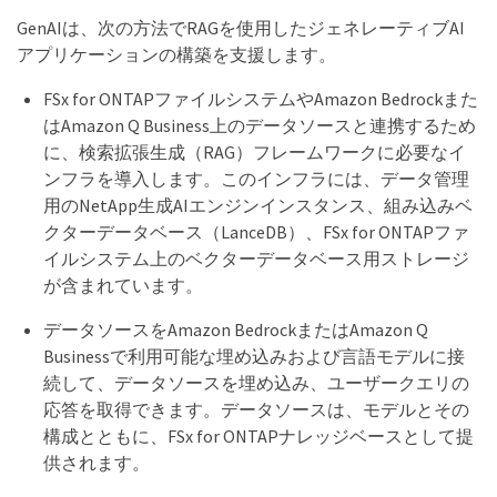
GenAIは、次の方法でRAGを使用したジェネレーティブAI
アプリケーションの構築を支援します。
FSx for ONTAPファイルシステムやAmazon Bedrockまた
はAmazon Q Business上のデータソースと連携するため
に、検索拡張生成（RAG）フレームワークに必要なイ
ンフラを導入します。このインフラには、データ管理
用のNetApp生成AIエンジンインスタンス、組み込みベ
クターデータベース（LanceDB）、FSx for ONTAPファ
イルシステム上のベクターデータベース用ストレージ
が含まれています。
データソースをAmazon BedrockまたはAmazon Q
Businessで利用可能な埋め込みおよび言語モデルに接
続して、データソースを埋め込み、ユーザークエリの
応答を取得できます。データソースは、モデルとその
構成とともに、FSx for ONTAPナレッジベースとして提
供されます。