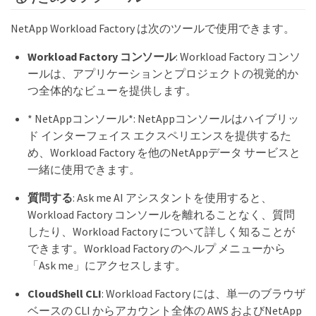
NetApp Workload Factory は次のツールで使用できます。
Workload Factory コンソール
: Workload Factory コンソ
ールは、アプリケーションとプロジェクトの視覚的か
つ全体的なビューを提供します。
* NetAppコンソール*: NetAppコンソールはハイブリッ
ド インターフェイス エクスペリエンスを提供するた
め、Workload Factory を他のNetAppデータ サービスと
一緒に使用できます。
質問する
: Ask me AI アシスタントを使用すると、
Workload Factory コンソールを離れることなく、質問
したり、Workload Factory について詳しく知ることが
できます。Workload Factory のヘルプ メニューから
「Ask me」にアクセスします。
CloudShell CLI
: Workload Factory には、単一のブラウザ
ベースの CLI からアカウント全体の AWS およびNetApp