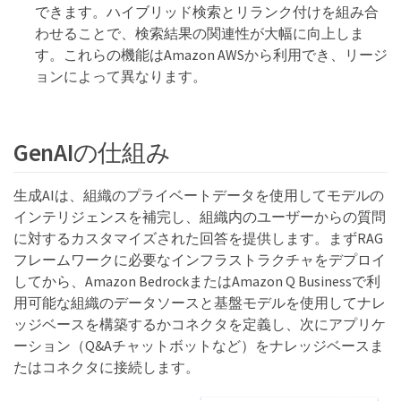
できます。ハイブリッド検索とリランク付けを組み合
わせることで、検索結果の関連性が大幅に向上しま
す。これらの機能はAmazon AWSから利用でき、リージ
ョンによって異なります。
GenAIの仕組み
生成AIは、組織のプライベートデータを使用してモデルの
インテリジェンスを補完し、組織内のユーザーからの質問
に対するカスタマイズされた回答を提供します。まずRAG
フレームワークに必要なインフラストラクチャをデプロイ
してから、Amazon BedrockまたはAmazon Q Businessで利
用可能な組織のデータソースと基盤モデルを使用してナレ
ッジベースを構築するかコネクタを定義し、次にアプリケ
ーション（Q&Aチャットボットなど）をナレッジベースま
たはコネクタに接続します。