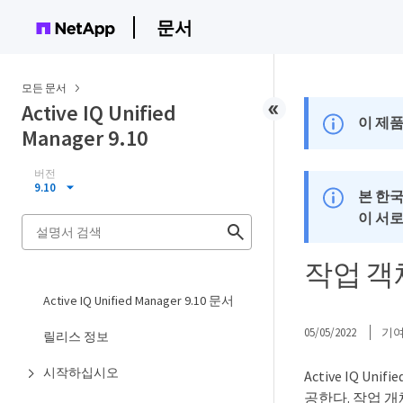
문서
모든 문서
Active IQ Unified
이 제품
Manager 9.10
버전
9.10
본 한
이 서
작업 객
Active IQ Unified Manager 9.10 문서
05/05/2022
기
릴리스 정보
시작하십시오
Active IQ U
공한다. 작업 