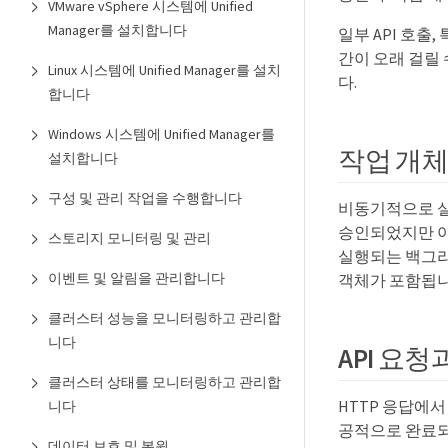
VMware vSphere 시스템에 Unified
Manager를 설치합니다
일부 API 호출
간이 오래 걸릴 
Linux 시스템에 Unified Manager를 설치
다.
합니다
Windows 시스템에 Unified Manager를
작업 개체
설치합니다
구성 및 관리 작업을 수행합니다
비동기적으로 실행
승인되었지만 아
스토리지 모니터링 및 관리
실행되는 백그라
이벤트 및 알림을 관리합니다
객체가 포함됩니
클러스터 성능을 모니터링하고 관리합
니다
API 요
클러스터 상태를 모니터링하고 관리합
HTTP 응답에
니다
공적으로 완료되
데이터 보호 및 복원