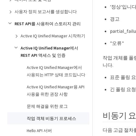
'정상'입니
사용자 정의 보고서를 생성합니다
경고
REST API를 사용하여 스토리지 관리
partial_f
Active IQ Unified Manager 시작하기
"오류"
Active IQ Unified Manager에서
REST API 액세스 및 인증
작업 개체를 폴링
니다.
Active IQ Unified Manager에서
사용되는 HTTP 상태 코드입니다
표준 폴링 요
Active IQ Unified Manager용 API
긴 폴링 요청:
사용을 위한 권장 사항
문제 해결을 위한 로그
비동기 
작업 객체 비동기 프로세스
다음 고급 절차를
Hello API 서버