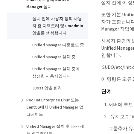
설치 전에 이 
Manager 설치
또한 기본 Unifie
설치 전에 사용자 정의 사용
자가 포함됩니다.
자 홈 디렉토리 및 umadmin
Manager 작업
암호를 생성합니다
사용자 환경의 보
Unified Manager 다운로드 중
Unified Ma
인합니다.
Unified Manager 설치 중
'SUDO/etc/init.d
Unified Manager 설치 중에
생성한 사용자입니다
이 명령은 오류 
JBoss 암호 변경
단계
Red Hat Enterprise Linux 또는
서버에 루트
CentOS에서 Unified Manager 업
그레이드
"유지보수"라
Unified Manager 설치 후 타사 제
그룹추가 유
품 업그레이드