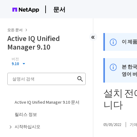
문서
모든 문서
Active IQ Unified
이 제품
Manager 9.10
버전
9.10
본 한
영어 
설치 전
니다
Active IQ Unified Manager 9.10 문서
릴리스 정보
05/05/2022
기
시작하십시오