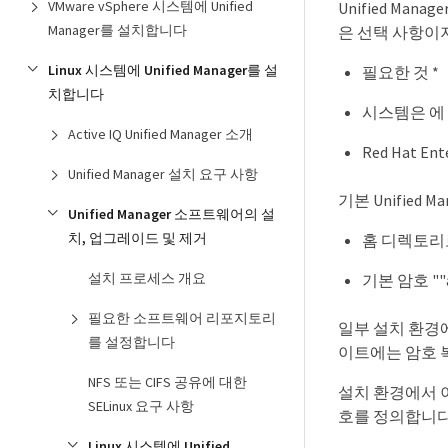
VMware vSphere 시스템에 Unified
Unified M
Manager를 설치합니다
은 선택 사항이지
Linux 시스템에 Unified Manager를 설
필요한 것 *
치합니다
시스템은 에
Active IQ Unified Manager 소개
Red Hat 
Unified Manager 설치 요구 사항
기본 Unified
Unified Manager 소프트웨어의 설
치, 업그레이드 및 제거
홈 디렉토리로
설치 프로세스 개요
기본 암호 ""
필요한 소프트웨어 리포지토리
일부 설치 환경에
를 설정합니다
이트에는 암호 
NFS 또는 CIFS 공유에 대한
설치 환경에서 이
SELinux 요구 사항
호를 정의합니다
Linux 시스템에 Unified