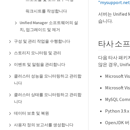
"mysupport.ne
워크시트를 작성합니다
서버는 Unifi
습니다.
Unified Manager 소프트웨어의 설
치, 업그레이드 및 제거
타사 소
구성 및 관리 작업을 수행합니다
스토리지 모니터링 및 관리
다음 타사 패키지
않은 경우, Uni
이벤트 및 알림을 관리합니다
Microsoft 
클러스터 성능을 모니터링하고 관리합
니다
Microsoft 
클러스터 상태를 모니터링하고 관리합
MySQL Comm
니다
Python 3.9.x
데이터 보호 및 복원
OpenJDK 버전
사용자 정의 보고서를 생성합니다