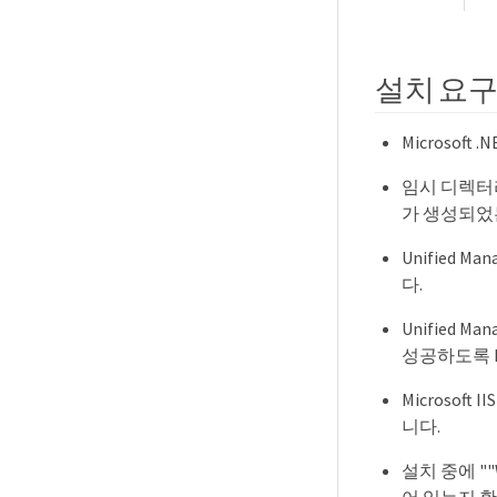
설치 요구
Microsoft
임시 디렉터
가 생성되었는
Unified 
다.
Unified M
성공하도록 
Microsof
니다.
설치 중에 ""
어 있는지 