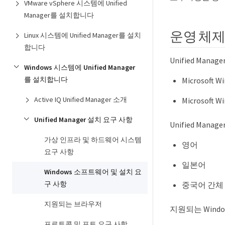
VMware vSphere 시스템에 Unified
Manager를 설치합니다
운영 체
Linux 시스템에 Unified Manager를 설치
합니다
Unified Man
Windows 시스템에 Unified Manager
를 설치합니다
Microsoft W
Active IQ Unified Manager 소개
Microsoft W
Unified Manager 설치 요구 사항
Unified Ma
가상 인프라 및 하드웨어 시스템
영어
요구 사항
일본어
Windows 소프트웨어 및 설치 요
구 사항
중국어 간체
지원되는 브라우저
지원되는 Wind
프로토콜 및 포트 요구 사항