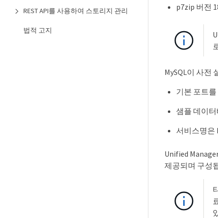
p7zip 버전 1
REST API를 사용하여 스토리지 관리
법적 고지
U
로
MySQL이 사전
기본 포트를
샘플 데이터
서비스명은 M
Unified Mana
제공되며 구성됩