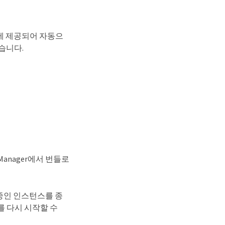
 패키지에 제공되어 자동으
 않습니다.
ed Manager에서 번들로
 중인 인스턴스를 종
r를 다시 시작할 수