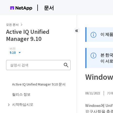
문서
모든 문서
Active IQ Unified
이 제품
Manager 9.10
버전
9.10
본 한
이 서
Wind
Active IQ Unified Manager 9.10 문서
08/11/2022
기
릴리스 정보
시작하십시오
Windows에 U
요구사항을 충족