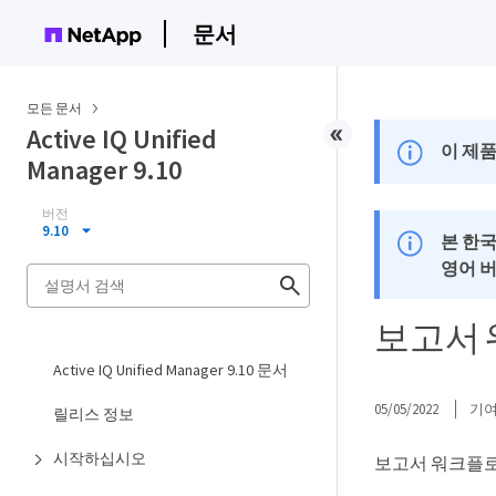
문서
모든 문서
Active IQ Unified
이 제품
Manager 9.10
버전
9.10
본 한
영어 
보고서
Active IQ Unified Manager 9.10 문서
05/05/2022
기
릴리스 정보
시작하십시오
보고서 워크플로