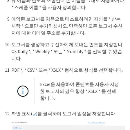
뷰 이름과 빈도의 조합인 기본 이름을 그대로 사용하거나
* 스케줄 이름 * 을 사용자 정의합니다.
예약된 보고서를 처음으로 테스트하려면 자신을 * 받는
사람 * 으로만 추가하십시오. 만족하면 모든 보고서 수신
자에 대한 이메일 주소를 추가합니다.
보고서를 생성하고 수신자에게 보내는 빈도를 지정합니
다. Daily *, * Weekly * 또는 * Monthly * 를 선택할 수 있습
니다.
PDF *, * CSV * 또는 * XSLX * 형식으로 형식을 선택합니다.
Excel을 사용하여 콘텐츠를 사용자 지정
한 보고서의 경우 항상 * XSLX * 를 선택
합니다.
확인 표시(
)를 클릭하여 보고서 일정을 저장합니다.