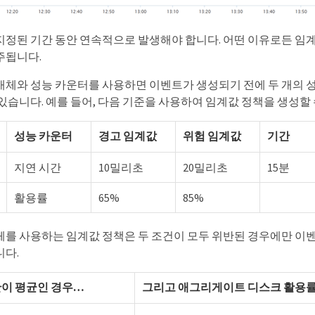
지정된 기간 동안 연속적으로 발생해야 합니다. 어떤 이유로든 임계
주됩니다.
개체와 성능 카운터를 사용하면 이벤트가 생성되기 전에 두 개의 
있습니다. 예를 들어, 다음 기준을 사용하여 임계값 정책을 생성할 
성능 카운터
경고 임계값
위험 임계값
기간
지연 시간
10밀리초
20밀리초
15분
활용률
65%
85%
체를 사용하는 임계값 정책은 두 조건이 모두 위반된 경우에만 이벤
니다.
이 평균인 경우…​
그리고 애그리게이트 디스크 활용률