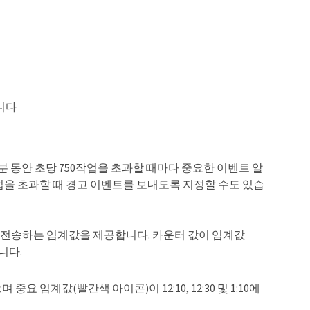
니다
0분 동안 초당 750작업을 초과할 때마다 중요한 이벤트 알
 작업을 초과할 때 경고 이벤트를 보내도록 지정할 수도 있습
 전송하는 임계값을 제공합니다. 카운터 값이 임계값
니다.
 임계값(빨간색 아이콘)이 12:10, 12:30 및 1:10에