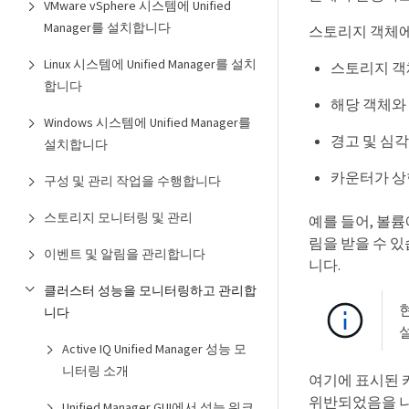
VMware vSphere 시스템에 Unified
Manager를 설치합니다
스토리지 객체에
Linux 시스템에 Unified Manager를 설치
스토리지 객
합니다
해당 객체와
Windows 시스템에 Unified Manager를
경고 및 심
설치합니다
카운터가 상
구성 및 관리 작업을 수행합니다
스토리지 모니터링 및 관리
예를 들어, 볼륨
림을 받을 수 있
이벤트 및 알림을 관리합니다
니다.
클러스터 성능을 모니터링하고 관리합
니다
Active IQ Unified Manager 성능 모
니터링 소개
여기에 표시된 카운
위반되었음을 
Unified Manager GUI에서 성능 워크