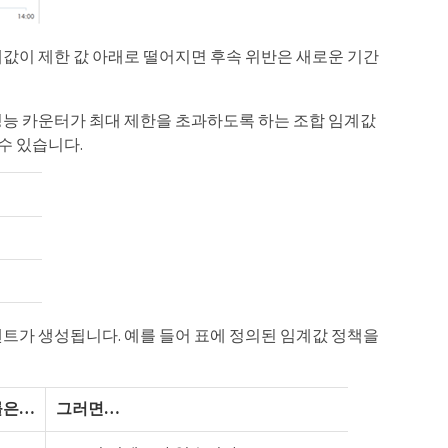
값이 제한 값 아래로 떨어지면 후속 위반은 새로운 기간
성능 카운터가 최대 제한을 초과하도록 하는 조합 임계값
수 있습니다.
트가 생성됩니다. 예를 들어 표에 정의된 임계값 정책을
은…​
그러면…​