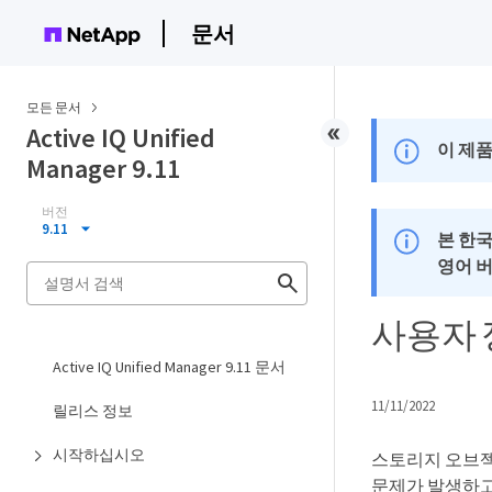
문서
모든 문서
Active IQ Unified
이 제품
Manager 9.11
버전
9.11
본 한
영어 
사용자 
Active IQ Unified Manager 9.11 문서
11/11/2022
릴리스 정보
시작하십시오
스토리지 오브젝
문제가 발생하고