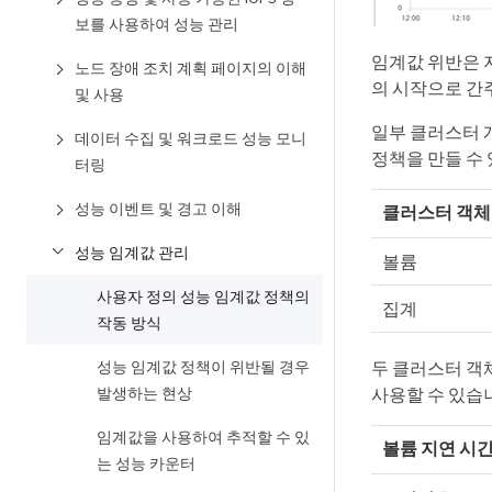
보를 사용하여 성능 관리
임계값 위반은 
노드 장애 조치 계획 페이지의 이해
의 시작으로 간
및 사용
일부 클러스터 
데이터 수집 및 워크로드 성능 모니
정책을 만들 수 
터링
성능 이벤트 및 경고 이해
클러스터 객체
성능 임계값 관리
볼륨
사용자 정의 성능 임계값 정책의
집계
작동 방식
성능 임계값 정책이 위반될 경우
두 클러스터 객
발생하는 현상
사용할 수 있습
임계값을 사용하여 추적할 수 있
볼륨 지연 시간
는 성능 카운터