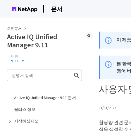
문서
모든 문서
Active IQ Unified
이 제품
Manager 9.11
버전
9.11
본 한
영어 
사용자 
Active IQ Unified Manager 9.11 문서
11/11/2022
릴리스 정보
시작하십시오
할당량 관련 문
식을 생성할 수