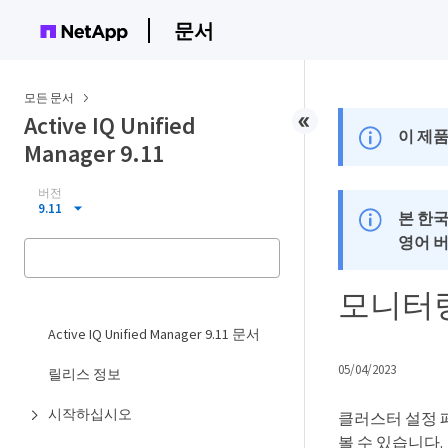
문서
모든 문서
Active IQ Unified
이 제품
Manager 9.11
버전
9.11
본 한
영어 
모니터링
Active IQ Unified Manager 9.11 문서
05/04/2023
릴리스 정보
시작하십시오
클러스터 설정 
볼 수 있습니다.