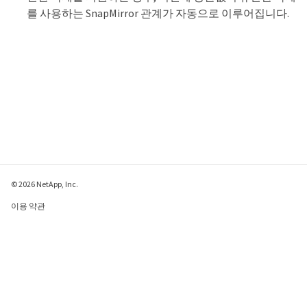
를 사용하는 SnapMirror 관계가 자동으로 이루어집니다.
© 2026 NetApp, Inc.
이용 약관
개인 정보 보호 정책
쿠키 정책
쿠키 설정
이 페이지에 대한 피드백 보내기