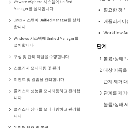
VMware vSphere 시스템에 Unified
Manager를 설치합니다
필요한 것 *
Linux 시스템에 Unified Manager를 설치
애플리케이션
합니다
Workflow
Windows 시스템에 Unified Manager를
설치합니다
단계
구성 및 관리 작업을 수행합니다
볼륨/상태 *
스토리지 모니터링 및 관리
대상 이름을 
이벤트 및 알림을 관리합니다
관계 제거 
클러스터 성능을 모니터링하고 관리합
관계를 제거하
니다
볼륨/상태 
클러스터 상태를 모니터링하고 관리합
니다
데이터 보호 및 복원