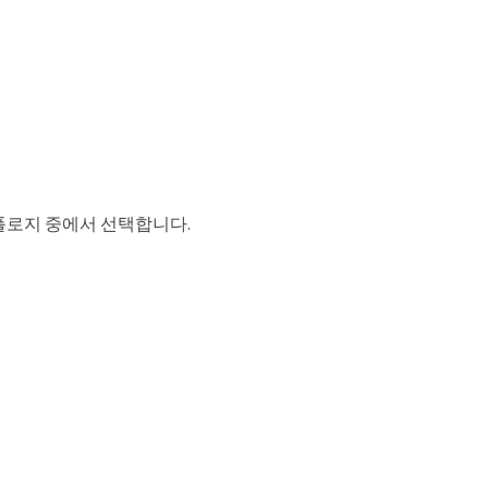
 토폴로지 중에서 선택합니다.