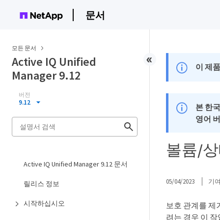
문서
모든 문서
Active IQ Unified
이 제품
Manager 9.12
버전
9.12
본 한
영어 
볼륨/상
Active IQ Unified Manager 9.12 문서
05/04/2023
기
릴리스 정보
시작하십시오
보호 관계를 제
려는 경우 이 