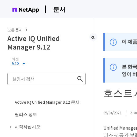
문서
모든 문서
Active IQ Unified
이 제품
Manager 9.12
버전
9.12
본 한
영어 
호스트 
Active IQ Unified Manager 9.12 문서
05/04/2023
기
릴리스 정보
시작하십시오
Unified Ma
디스크 공간 부