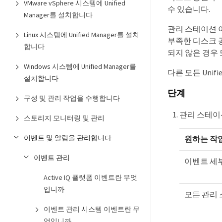
VMware vSphere 시스템에 Unified
수 있습니다.
Manager를 설치합니다
관리 스테이션 이
Linux 시스템에 Unified Manager를 설치
부족한 디스크 공
합니다
되지 않은 경우
Windows 시스템에 Unified Manager를
다른 모든 Uni
설치합니다
단계
구성 및 관리 작업을 수행합니다
관리 스테이
스토리지 모니터링 및 관리
이벤트 및 알림을 관리합니다
원하는 작
이벤트 관리
이벤트 세
Active IQ 플랫폼 이벤트란 무엇
입니까
모든 관리
이벤트 관리 시스템 이벤트란 무
엇입니까