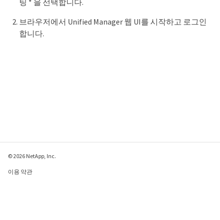
팅 * 을 선택합니다.
브라우저에서 Unified Manager 웹 UI를 시작하고 로그인
합니다.
© 2026 NetApp, Inc.
이용 약관
개인 정보 보호 정책
쿠키 정책
쿠키 설정