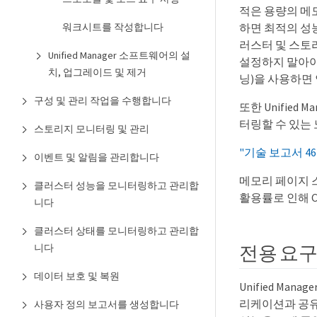
적은 용량의 메모리
워크시트를 작성합니다
하면 최적의 성
러스터 및 스토리
Unified Manager 소프트웨어의 설
설정하지 말아야
치, 업그레이드 및 제거
닝)을 사용하면 
구성 및 관리 작업을 수행합니다
또한 Unified
터링할 수 있는
스토리지 모니터링 및 관리
"기술 보고서 462
이벤트 및 알림을 관리합니다
메모리 페이지 
클러스터 성능을 모니터링하고 관리합
활용률로 인해 
니다
클러스터 상태를 모니터링하고 관리합
전용 요
니다
데이터 보호 및 복원
Unified Ma
리케이션과 공유해
사용자 정의 보고서를 생성합니다