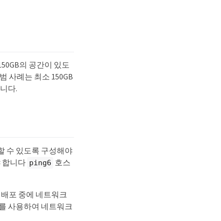
150GB의 공간이 있도
 사례는 최소 150GB
입니다.
성할 수 있도록 구성해야
야 합니다
호스
ping6
. 배포 중에 네트워크
CP를 사용하여 네트워크