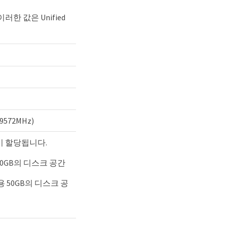
한 값은 Unified
572MHz)
량이 할당됩니다.
0GB의 디스크 공간
 50GB의 디스크 공