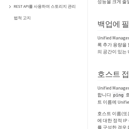
성능을 크게 줄일
REST API를 사용하여 스토리지 관리
법적 고지
백업에 필
Unified Ma
록 추가 용량을 
의 공간이 있는 U
호스트 접
Unified M
합니다
호
ping
트 이름에 Uni
호스트 이름(또는
에 대한 정적 I
를 구성한 경우 