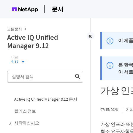
문서
모든 문서
Active IQ Unified
이 제품
Manager 9.12
버전
9.12
본 한
이 서
가상 인
Active IQ Unified Manager 9.12 문서
07/15/2026
기
릴리스 정보
시작하십시오
가상 인프라 또는 
최소 요구사항을