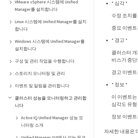
VMware vSphere 시스템에 Unified
* 심각 *
Manager를 설치합니다
수정 조치를
Linux 시스템에 Unified Manager를 설치
중요 이벤트
합니다
* 경고 *
Windows 시스템에 Unified Manager를
설치합니다
클러스터 개
비스가 중단
구성 및 관리 작업을 수행합니다
경고 이벤트
스토리지 모니터링 및 관리
* 정보 *
이벤트 및 알림을 관리합니다
이 이벤트는
클러스터 성능을 모니터링하고 관리합
심각도 유형
니다
정보 이벤트
Active IQ Unified Manager 성능 모
니터링 소개
자세한 내용은 
Unified Manager GUI에서 성능 워크