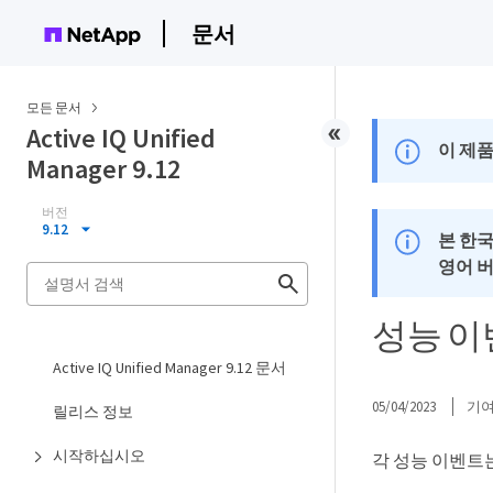
문서
모든 문서
Active IQ Unified
이 제품
Manager 9.12
버전
9.12
본 한
영어 
성능 이
Active IQ Unified Manager 9.12 문서
05/04/2023
기
릴리스 정보
시작하십시오
각 성능 이벤트