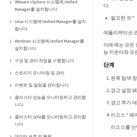
VMware vSphere 시스템에 Unified
다.
Manager를 설치합니다
필요한 것 *
Linux 시스템에 Unified Manager를 설치
합니다
애플리케이션 관
Windows 시스템에 Unified Manager를
아래 예는 모든 
설치합니다
능 카운터와 모
구성 및 관리 작업을 수행합니다
단계
스토리지 모니터링 및 관리
왼쪽 탐색 창에
이벤트 및 알림을 관리합니다
경고 설정 페
클러스터 성능을 모니터링하고 관리합
경고 추가 대
니다
리소스 * 
클러스터 상태를 모니터링하고 관리합
니다
리소스를 선
데이터 보호 및 복원