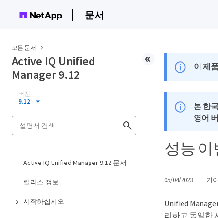
문서
모든 문서
Active IQ Unified
이 제품
Manager 9.12
버전
9.12
본 한
영어 
성능 이
Active IQ Unified Manager 9.12 문서
05/04/2023
기
릴리스 정보
시작하십시오
Unified M
리하고 동일한 