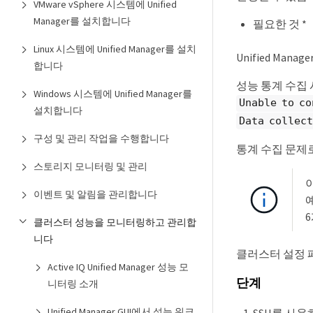
VMware vSphere 시스템에 Unified
Manager를 설치합니다
필요한 것 *
Linux 시스템에 Unified Manager를 설치
Unified M
합니다
성능 통계 수집
Windows 시스템에 Unified Manager를
Unable to co
설치합니다
Data collect
구성 및 관리 작업을 수행합니다
통계 수집 문제
스토리지 모니터링 및 관리
이벤트 및 알림을 관리합니다
클러스터 성능을 모니터링하고 관리합
니다
클러스터 설정 
Active IQ Unified Manager 성능 모
단계
니터링 소개
Unified Manager GUI에서 성능 워크
SSH를 사용