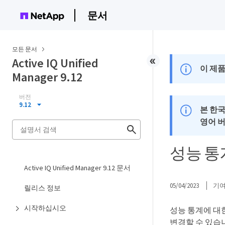
문서
모든 문서
Active IQ Unified
이 제품
Manager 9.12
버전
9.12
본 한
영어 
성능 통
Active IQ Unified Manager 9.12 문서
05/04/2023
기
릴리스 정보
시작하십시오
성능 통계에 대한
변경할 수 있습니