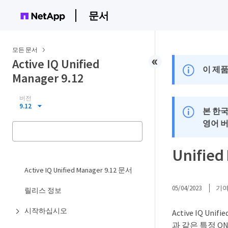
문서
모든 문서
Active IQ Unified
이 제품
Manager 9.12
버전
9.12
본 한
영어 
Unifi
Active IQ Unified Manager 9.12 문서
05/04/2023
기
릴리스 정보
시작하십시오
Active IQ 
과 같은 특정 O