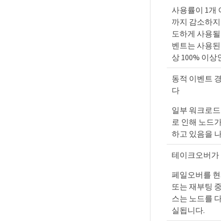
사용률이 1개
까지 감소하지
도하게 사용될 
벤트는 사용된 
상 100% 이
동적 이벤트 
다
일부 워크로드
로 인해 노드
하고 있음을 
테이크오버가
페일오버를 현
또는 재부팅 
스는 노드를 다
실됩니다.