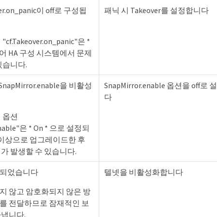
ver.on_panic이 off로 구성됩
패닉 시 Takeover를 설정합니다
f.Takeover.on_panic"은 *
정되어 HA 구성 시스템에서 문제
있습니다.
 SnapMirror.enable을 비활성
SnapMirror.enable 옵션을 off
다
 옵션
.enable"은 * On * 으로 설정되
.3 이상으로 업그레이드한 후
가 발생할 수 있습니다.
화되었습니다
텔넷을 비활성화합니다
지 않고 암호화되지 않은 방
를 전달하므로 잠재적인 보
타냅니다.