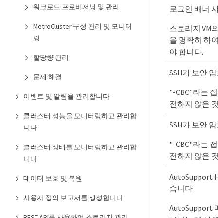
워크로드 프로비저닝 및 관리
로그인 배너 사
MetroCluster 구성 관리 및 모니터
스토리지 VM
링
을 명확히 하
야 합니다.
할당량 관리
SSH가 보안 
문제 해결
"-CBC"라는 접
이벤트 및 알림을 관리합니다
전하지 않은 
클러스터 성능을 모니터링하고 관리합
SSH가 보안 
니다
"-CBC"라는 접
클러스터 상태를 모니터링하고 관리합
전하지 않은 
니다
AutoSuppo
데이터 보호 및 복원
습니다
사용자 정의 보고서를 생성합니다
AutoSuppo
REST API를 사용하여 스토리지 관리