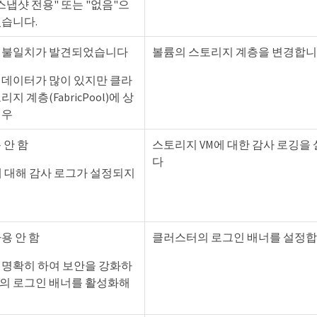
스냅샷 전용" 또는 "없음"으
있습니다.
 불일치가 발견되었습니다
볼륨의 스토리지 계층을 변경합
 데이터가 많이 있지만 클라
지 계층(FabricPool)에 상
경우
 안 함
스토리지 VM에 대한 감사 로깅을
다
에 대해 감사 로그가 설정되지
용 안 함
클러스터의 로그인 배너를 설정
 명확히 하여 보안을 강화하
의 로그인 배너를 활성화해