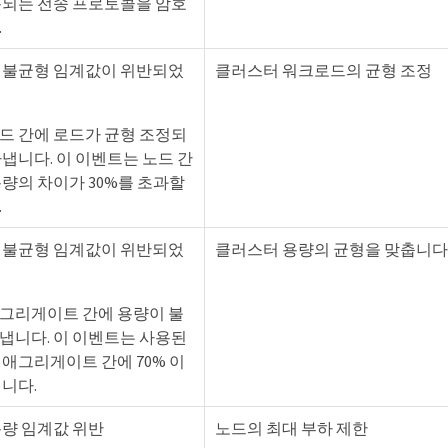
용되는 전송 프로토콜을 암호
.
 불균형 임계값이 위반되었
클러스터 워크로드의 균형 조정
드 간에 로드가 균형 조정되
냅니다. 이 이벤트는 노드 간
량의 차이가 30%를 초과할
.
 불균형 임계값이 위반되었
클러스터 용량의 균형을 맞춥니다
그리게이트 간에 용량이 불
냅니다. 이 이벤트는 사용된
애그리게이트 간에 70% 이
니다.
용량 임계값 위반
노드의 최대 부하 제한