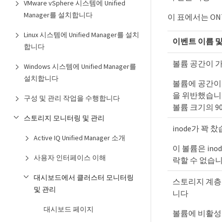
VMware vSphere 시스템에 Unified
Manager를 설치합니다
이 표에서는 ONTA
Linux 시스템에 Unified Manager를 설치
이벤트 이름 및
합니다
볼륨 공간이 
Windows 시스템에 Unified Manager를
설치합니다
볼륨에 공간이
을 위반했습니
구성 및 관리 작업을 수행합니다
볼륨 크기의 9
스토리지 모니터링 및 관리
inode가 꽉 
Active IQ Unified Manager 소개
이 볼륨은 in
사용자 인터페이스 이해
락할 수 없습니
대시보드에서 클러스터 모니터링
스토리지 계층
및 관리
니다
대시보드 페이지
볼륨에 비활성