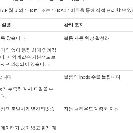
P 웹 UI의 * Fix it * 또는 * Fix All * 버튼을 통해 직접 관리
 설명
관리 조치
가득 찼습니다
볼륨 자동 확장 활성화
 거의 없어 용량 최대 임계값
다. 이 임계값은 기본적으로
0%로 설정되어 있습니다.
찼습니다
볼륨의 inode 수를 늘립니다
ode가 부족하며 새 파일을 수
다.
 정책 불일치가 발견되었습
자동 클라우드 계층화 지원
 데이터가 많이 있고 현재 계