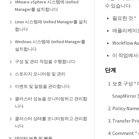
VMware vSphere 시스템에 Unified
수 있습니다.
Manager를 설치합니다
필요한 것 *
Linux 시스템에 Unified Manager를 설치
합니다
애플리케이션
Windows 시스템에 Unified Manager를
Workflow
설치합니다
이 작업에서
구성 및 관리 작업을 수행합니다
단계
스토리지 모니터링 및 관리
보호 구성 * 
이벤트 및 알림을 관리합니다
SnapMirr
클러스터 성능을 모니터링하고 관리합
니다
Policy N
클러스터 상태를 모니터링하고 관리합
Transfer
니다
Comment
데이터 보호 및 복원