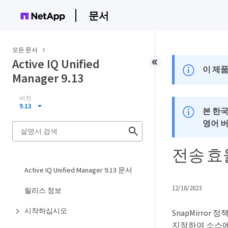
문서
모든 문서
Active IQ Unified
이 제품
Manager 9.13
버전
9.13
본 한
영어 
전송 효율
Active IQ Unified Manager 9.13 문서
12/18/2023
릴리스 정보
시작하십시오
SnapMirror
지정하여 소스에