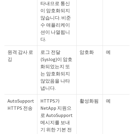
타내므로 통신
이 암호화되지
않습니다. 비준
수 애플리케이
션이 나열됩니
다.
원격 감사 로
로그 전달
암호화
예
깅
(Syslog)이 암호
화되었는지 또
는 암호화되지
않았음을 나타
냅니다.
AutoSupport
HTTPS가
활성화됨
예
HTTPS 전송
NetApp 지원으
로 AutoSupport
메시지를 보내
기 위한 기본 전