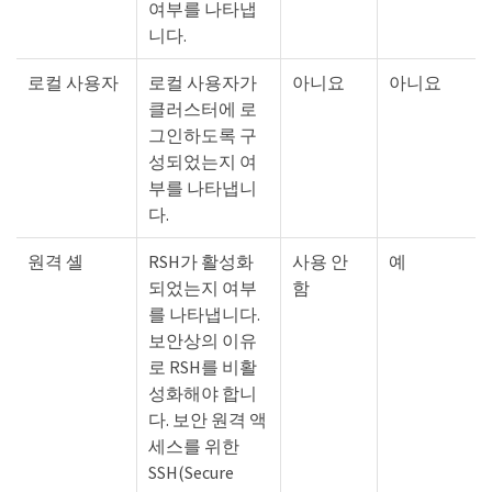
여부를 나타냅
니다.
로컬 사용자
로컬 사용자가
아니요
아니요
클러스터에 로
그인하도록 구
성되었는지 여
부를 나타냅니
다.
원격 셸
RSH가 활성화
사용 안
예
되었는지 여부
함
를 나타냅니다.
보안상의 이유
로 RSH를 비활
성화해야 합니
다. 보안 원격 액
세스를 위한
SSH(Secure