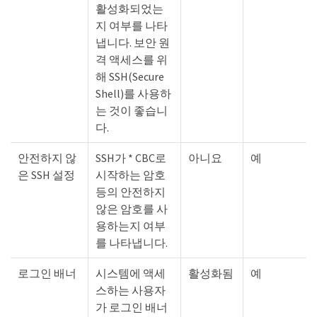
활성화되었는
지 여부를 나타
냅니다. 보안 원
격 액세스를 위
해 SSH(Secure
Shell)를 사용하
는 것이 좋습니
다.
안전하지 않
SSH가 * CBC로
아니요
예
은 SSH 설정
시작하는 암호
등의 안전하지
않은 암호를 사
용하는지 여부
를 나타냅니다.
로그인 배너
시스템에 액세
활성화됨
예
스하는 사용자
가 로그인 배너