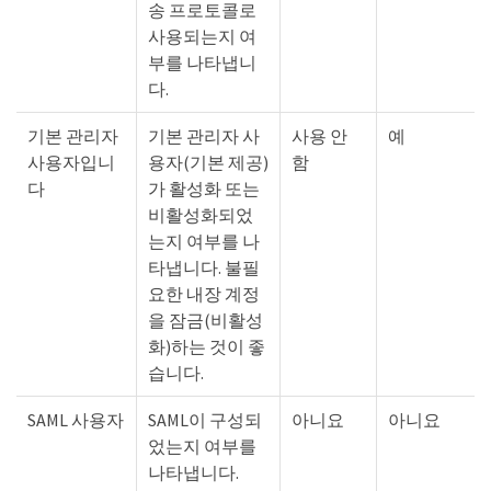
송 프로토콜로
사용되는지 여
부를 나타냅니
다.
기본 관리자
기본 관리자 사
사용 안
예
사용자입니
용자(기본 제공)
함
다
가 활성화 또는
비활성화되었
는지 여부를 나
타냅니다. 불필
요한 내장 계정
을 잠금(비활성
화)하는 것이 좋
습니다.
SAML 사용자
SAML이 구성되
아니요
아니요
었는지 여부를
나타냅니다.