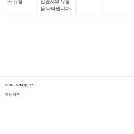
자 유형
인증서의 유형
을 나타냅니다.
© 2026 NetApp, Inc.
이용 약관
개인 정보 보호 정책
쿠키 정책
쿠키 설정