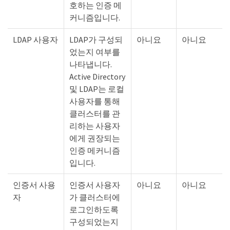
호하는 인증 메
커니즘입니다.
LDAP 사용자
LDAP가 구성되
아니요
아니요
었는지 여부를
나타냅니다.
Active Directory
및 LDAP는 로컬
사용자를 통해
클러스터를 관
리하는 사용자
에게 권장되는
인증 메커니즘
입니다.
인증서 사용
인증서 사용자
아니요
아니요
자
가 클러스터에
로그인하도록
구성되었는지