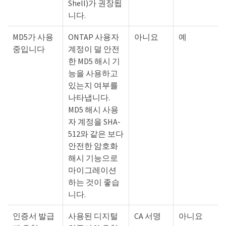
Shell)가 권장됩
니다.
MD5가 사용
ONTAP 사용자
아니요
예
중입니다
계정이 덜 안전
한 MD5 해시 기
능을 사용하고
있는지 여부를
나타냅니다.
MD5 해시 사용
자 계정을 SHA-
512와 같은 보다
안전한 암호화
해시 기능으로
마이그레이션
하는 것이 좋습
니다.
인증서 발급
사용된 디지털
CA 서명
아니요