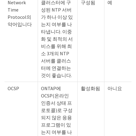
Network
클러스터에 구
구성됨
예
Time
성된 NTP 서버
Protocol의
가 하나 이상 있
약어입니다
는지 여부를 나
타냅니다. 이중
화 및 최적의 서
비스를 위해 최
소 3개의 NTP
서버를 클러스
터에 연결하는
것이 좋습니다.
OCSP
ONTAP에
활성화됨
아니요
OCSP(온라인
인증서 상태 프
로토콜)로 구성
되지 않은 응용
프로그램이 있
는지 여부를 나