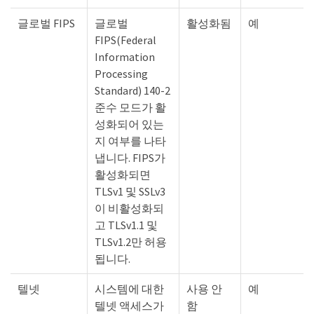
글로벌 FIPS
글로벌
활성화됨
예
FIPS(Federal
Information
Processing
Standard) 140-2
준수 모드가 활
성화되어 있는
지 여부를 나타
냅니다. FIPS가
활성화되면
TLSv1 및 SSLv3
이 비활성화되
고 TLSv1.1 및
TLSv1.2만 허용
됩니다.
텔넷
시스템에 대한
사용 안
예
텔넷 액세스가
함