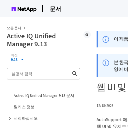
문서
모든 문서
Active IQ Unified
이 제품
Manager 9.13
버전
9.13
본 한
영어 
웹 UI
Active IQ Unified Manager 9.13 문서
12/18/2023
릴리스 정보
시작하십시오
AutoSuppor
웹 UI 및 유지