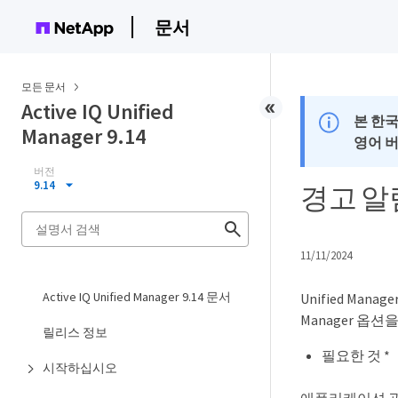
문서
모든 문서
Active IQ Unified
본 한
Manager 9.14
영어 
버전
9.14
경고 알림
11/11/2024
Active IQ Unified Manager 9.14 문서
Unified Ma
Manager 옵
릴리스 정보
필요한 것 *
시작하십시오