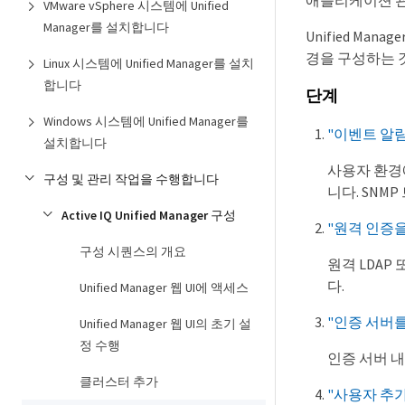
애플리케이션 관
VMware vSphere 시스템에 Unified
Manager를 설치합니다
Unified M
경을 구성하는 
Linux 시스템에 Unified Manager를 설치
합니다
단계
Windows 시스템에 Unified Manager를
"이벤트 알
설치합니다
사용자 환경
구성 및 관리 작업을 수행합니다
니다. SNM
Active IQ Unified Manager 구성
"원격 인증
구성 시퀀스의 개요
원격 LDAP 
다.
Unified Manager 웹 UI에 액세스
"인증 서버
Unified Manager 웹 UI의 초기 설
정 수행
인증 서버 내
클러스터 추가
"사용자 추가