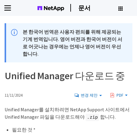
문서
본 한국어 번역은 사용자 편의를 위해 제공되는
기계 번역입니다. 영어 버전과 한국어 버전이 서
로 어긋나는 경우에는 언제나 영어 버전이 우선
합니다.
Unified Manager 다운로드 중
11/11/2024
변경 제안
PDF
Unified Manager를 설치하려면 NetApp Support 사이트에서
Unified Manager 파일을 다운로드해야
합니다.
.zip
필요한 것 *