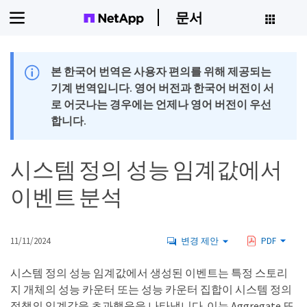
문서
본 한국어 번역은 사용자 편의를 위해 제공되는
기계 번역입니다. 영어 버전과 한국어 버전이 서
로 어긋나는 경우에는 언제나 영어 버전이 우선
합니다.
시스템 정의 성능 임계값에서
이벤트 분석
11/11/2024
변경 제안
PDF
시스템 정의 성능 임계값에서 생성된 이벤트는 특정 스토리
지 개체의 성능 카운터 또는 성능 카운터 집합이 시스템 정의
정책의 임계값을 초과했음을 나타냅니다. 이는 Aggregate 또