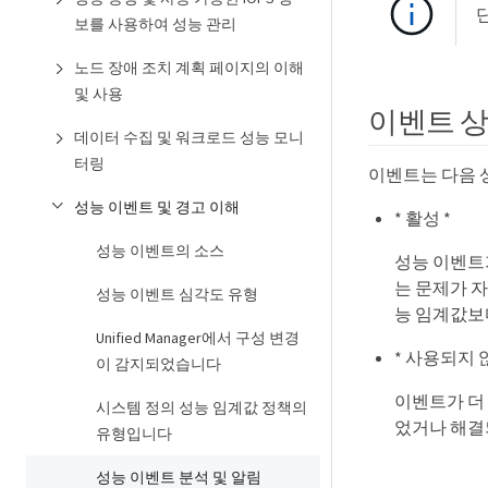
보를 사용하여 성능 관리
노드 장애 조치 계획 페이지의 이해
및 사용
이벤트 
데이터 수집 및 워크로드 성능 모니
터링
이벤트는 다음 상
성능 이벤트 및 경고 이해
* 활성 *
성능 이벤트의 소스
성능 이벤트
는 문제가 
성능 이벤트 심각도 유형
능 임계값보
Unified Manager에서 구성 변경
* 사용되지 
이 감지되었습니다
이벤트가 더
시스템 정의 성능 임계값 정책의
었거나 해결
유형입니다
성능 이벤트 분석 및 알림