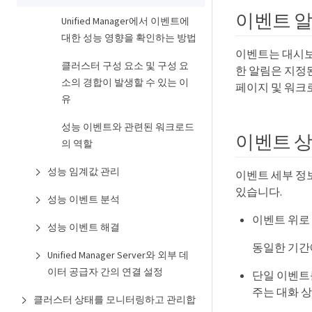
이벤트 
Unified Manager에서 이벤트에
대한 성능 영향을 확인하는 방법
이벤트는 대시보
클러스터 구성 요소 및 구성 요
한 알림은 지정
소의 경합이 발생할 수 있는 이
페이지 및 워크
유
성능 이벤트와 관련된 워크로드
이벤트 상
의 역할
성능 임계값 관리
이벤트 세부 정
있습니다.
성능 이벤트 분석
이벤트 위로
성능 이벤트 해결
동일한 기간
Unified Manager Server와 외부 데
이터 공급자 간의 연결 설정
단일 이벤트
주는 대화 
클러스터 상태를 모니터링하고 관리합