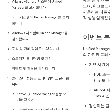
예를 들어, 다
VMware vSphere 시스템에 Unified
으며, 워크로드
Manager를 설치합니다
사용하는 다른 
Linux 시스템에 Unified Manager를 설치
적 성능 임계값을
합니다
Windows 시스템에 Unified Manager를
이벤트 
설치합니다
Unified M
구성 및 관리 작업을 수행합니다
와 관련된 클러
스토리지 모니터링 및 관리
지연 시간이
이벤트 및 알림을 관리합니다
HDD 또
클러스터 성능을 모니터링하고 관리합
(ms)보다
니다
All-S
Active IQ Unified Manager 성능 모
1ms 미
니터링 소개
경합하는 클
Unified Manager GUI에서 성능 워크