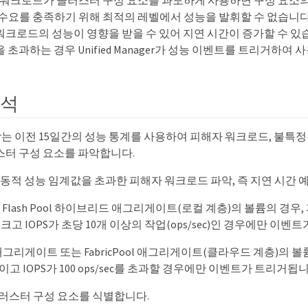
른 워크로드가 클러스터 구성 요소를 과도하게 사용하면 구성 요소의
 수요를 충족하기 위해 최적의 레벨에서 성능을 발휘할 수 없습니
워크로드의 성능이 영향을 받을 수 있어 지연 시간이 증가할 수 있습
 초과하는 경우 Unified Manager가 성능 이벤트를 트리거하여
분석
anager는 이전 15일간의 성능 통계를 사용하여 피해자 워크로드, 불
스터 구성 요소를 파악합니다.
 동적 성능 임계값을 초과한 피해자 워크로드 파악, 즉 지연 시간 
는 Flash Pool 하이브리드 애그리게이트(로컬 계층)의 볼륨의 경우
 크고 IOPS가 초당 10개 이상의 작업(ops/sec)인 경우에만 이
SD 애그리게이트 또는 FabricPool 애그리게이트(클라우드 계층)의 
만이고 IOPS가 100 ops/sec를 초과할 경우에만 이벤트가 트리거됩
러스터 구성 요소를 식별합니다.