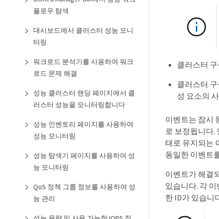
플로우 탐색
대시보드에서 클러스터 성능 모니
터링
워크로드 분석기를 사용하여 워크
클러스터 구
로드 문제 해결
클러스터 구
성능 클러스터 랜딩 페이지에서 클
성 요소의 사
러스터 성능을 모니터링합니다
이벤트는 잠시 
성능 인벤토리 페이지를 사용하여
로 보정됩니다. 
성능 모니터링
태로 유지되는 이
동일한 이벤트를
성능 탐색기 페이지를 사용하여 성
능 모니터링
이벤트가 해결되면
있습니다. 각 
QoS 정책 그룹 정보를 사용하여 성
한 ID가 있습니다
능 관리
성능 용량 및 사용 가능한 IOPS 정