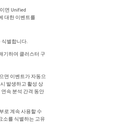
 Unified
트에 대한 이벤트를
 식별합니다.
 매기하여 클러스터 구
않으면 이벤트가 자동으
다시 발생하고 활성 상
의 연속 분석 간격 동안
일부로 계속 사용할 수
 요소를 식별하는 고유