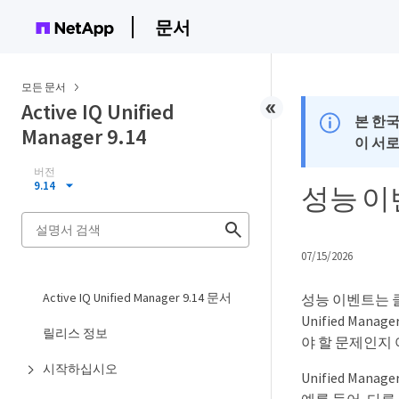
문서
모든 문서
Active IQ Unified
본 한
Manager 9.14
이 서
버전
9.14
성능 이
07/15/2026
Active IQ Unified Manager 9.14 문서
성능 이벤트는 
Unified M
릴리스 정보
야 할 문제인지
시작하십시오
Unified Ma