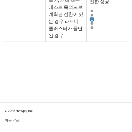
들어, 재해 또는
전환 성공:
테스트 목적으로
계획된 전환이 있
는 경우 파트너
클러스터가 중단
된 경우
© 2026 NetApp, Inc.
이용 약관
개인 정보 보호 정책