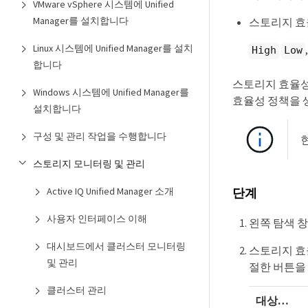
VMware vSphere 시스템에 Unified
Manager를 설치합니다
스토리지 효
Linux 시스템에 Unified Manager를 설치
High
Low
합니다
스토리지 효율성
Windows 시스템에 Unified Manager를
효율성 정책을 
설치합니다
구성 및 관리 작업을 수행합니다
스토리지 모니터링 및 관리
Active IQ Unified Manager 소개
단계
사용자 인터페이스 이해
왼쪽 탐색 창의
대시보드에서 클러스터 모니터링
스토리지 효
및 관리
절한 버튼을
클러스터 관리
대상…​