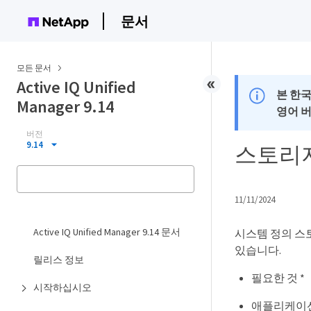
문서
모든 문서
Active IQ Unified
본 한
Manager 9.14
영어 
버전
9.14
스토리지
11/11/2024
Active IQ Unified Manager 9.14 문서
시스템 정의 스
있습니다.
릴리스 정보
필요한 것 *
시작하십시오
애플리케이션