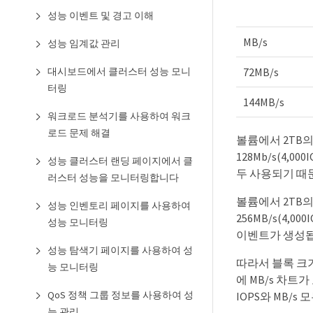
성능 이벤트 및 경고 이해
MB/s
성능 임계값 관리
대시보드에서 클러스터 성능 모니
72MB/s
터링
144MB/s
워크로드 분석기를 사용하여 워크
로드 문제 해결
볼륨에서 2TB의
128Mb/s(4,0
성능 클러스터 랜딩 페이지에서 클
두 사용되기 때
러스터 성능을 모니터링합니다
볼륨에서 2TB의
성능 인벤토리 페이지를 사용하여
256MB/s(4,0
성능 모니터링
이벤트가 생성됩
성능 탐색기 페이지를 사용하여 성
따라서 블록 크
능 모니터링
에 MB/s 차트
QoS 정책 그룹 정보를 사용하여 성
IOPS와 MB/
능 관리