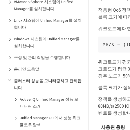
VMware vSphere 시스템에 Unified
Manager를 설치합니다
적응형 QoS 
블록 크기에 따
Linux 시스템에 Unified Manager를 설치
합니다
워크로드에 대한 
Windows 시스템에 Unified Manager를
MB/s = (I
설치합니다
구성 및 관리 작업을 수행합니다
워크로드가 평균 
크로드가 평균 3
온라인 도움말
경우 노드가 50
클러스터 성능을 모니터링하고 관리합
블록 크기가 정
니다
정책을 생성하고 
Active IQ Unified Manager 성능 모
80MB/s(250
니터링 소개
벤트를 생성합니
Unified Manager GUI에서 성능 워크
플로우 탐색
사용된 용량