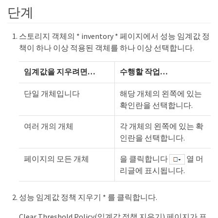
단계
스토리지 객체의 * inventory * 페이지에서 성능 임계값 정
책이 하나 이상 적용된 객체를 하나 이상 선택합니다.
임계값을 지우려면…​
수행할 작업…​
단일 개체입니다
해당 개체의 왼쪽에 있는
확인란을 선택합니다.
여러 개의 개체
각 개체의 왼쪽에 있는 확
인란을 선택합니다.
페이지의 모든 개체
을 클릭합니다
열 머
리글에 표시됩니다.
성능 임계값 정책 지우기 * 를 클릭합니다.
Clear Threshold Policy(임계값 정책 지우기) 페이지가 표