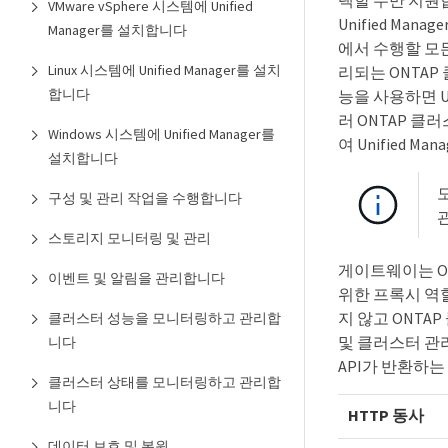
택할 수만 지원합
VMware vSphere 시스템에 Unified
Unified M
Manager를 설치합니다
에서 수행할 모든
Linux 시스템에 Unified Manager를 설치
리되는 ONTAP
합니다
능을 사용하면 U
러 ONTAP 클
Windows 시스템에 Unified Manager를
여 Unified 
설치합니다
구성 및 관리 작업을 수행합니다
스토리지 모니터링 및 관리
게이트웨이는 ON
이벤트 및 알림을 관리합니다
위한 프록시 역할
지 않고 ONT
클러스터 성능을 모니터링하고 관리합
및 클러스터 관
니다
API가 반환하는
클러스터 상태를 모니터링하고 관리합
니다
HTTP 동사
데이터 보호 및 복원