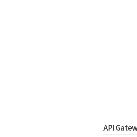
API Gat