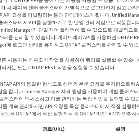
니다. ONTAP API를 통해 다른 기능을 사용할 수 있습니다. 게이
anager가 각 데이터 센터 클러스터에 개별적으로 로그인하지 않고 관리
 API 요청을 터널링하는 통과 인터페이스가 됩니다. Unified Man
 클러스터에서 API를 실행하기 위한 단일 관리 지점으로 작동합니다.
nified Manager가 단일 제어 플레인이 될 수 있으므로 개별적
러스터를 관리할 수 있습니다. 게이트웨이 API를 사용하면 ONTAP RE
Manager에 로그인 상태를 유지하고 ONTAP 클러스터를 관리할 수 있
모든 사용자는 가져오기 작업을 사용하여 쿼리를 실행할 수 있습니
관리자는 모든 ONTAP REST 작업을 실행할 수 있습니다.
TAP API와 동일한 형식으로 헤더와 본문 요청을 유지함으로써 
을 합니다. Unified Manager 자격 증명을 사용하여 개별 클러
AP 클러스터에 액세스하고 이를 관리하는 특정 작업을 실행할 수 있
리를 계속 관리하지만 API 요청을 특정 클러스터에서 직접 실행
 응답은 ONTAP에서 직접 실행되는 각 ONTAP REST API가 반
경로(URL)
설명