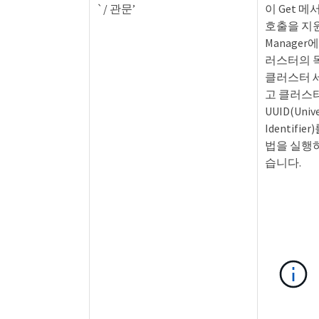
`/ 관문’
이 Get 메
호출을 지원하
Manage
러스터의 
클러스터 
고 클러스터
UUID(Unive
Identifi
법을 실행
습니다.