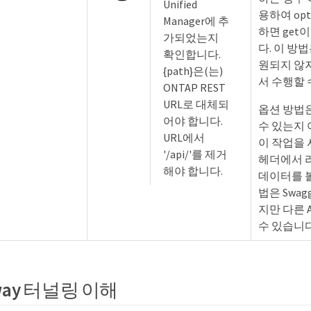
Unified
용하여 op
Manager에 추
하면 get
가되었는지
다. 이 방법
확인합니다.
원되지 않지
{path}은(는)
서 수행할 
ONTAP REST
URL로 대체되
옵션 방법
어야 합니다.
수 있는지
URL에서
이 작업을 
'/api/'를 제거
헤더에서 
해야 합니다.
데이터를 볼
법은 Swa
지만 다른 
수 있습니다
eway 터널링 이해