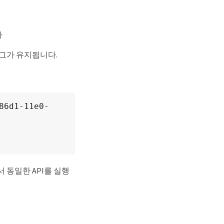
다
 태그가 유지됩니다.
86d1-11e0-
 동일한 API를 실행