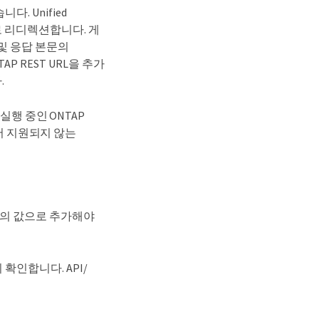
다. Unified
으로 리디렉션합니다. 게
더 및 응답 본문의
NTAP REST URL을 추가
.
실행 중인 ONTAP
서 지원되지 않는
매개 변수의 값으로 추가해야
확인합니다. API/