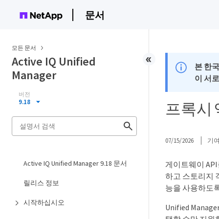
문서
모든 문서
Active IQ Unified
본 한
Manager
이 서
버전
9.18
프록시 
07/15/2026
기
Active IQ Unified Manager 9.18 문서
게이트웨이 API를 
하고 스토리지 객체
릴리스 정보
능을 사용하도록
시작하십시오
Unified Man