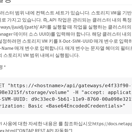
클러스터 범위 내에 컨텍스트 세트가 있습니다. 스토리지 VM을 기반
 가지고 있습니다. 즉, API 작업은 관리되는 클러스터 내의 특정
teways/{uuid}/{path}' API를 실행할 때 작업을 실행하는 클러스
ed Manager 데이터 소스 UUID)를 입력해야 합니다. 해당 클러스터 
정하려면 스토리지 VM 키를 X-Dot-SVM-UUID 매개 변수로 입력
SVM-Name 매개 변수로 입력합니다. 매개 변수는 문자열 헤더의 필
의 스토리지 VM 범위 내에서 실행됩니다.
령 *
ET "https://<hostname>/api/gateways/e4f33f90-
98e3215f/storage/volume" -H "accept: applicati
-SVM-UUID: d9c33ec0-5b61-11e9-8760-00a098e3215
rization: Basic <Base64EncodedCredentials>"
API 사용에 대한 자세한 내용은 를 참조하십시오https://docs.netapp.c
dex.html["ONTAP REST API 자동화"]