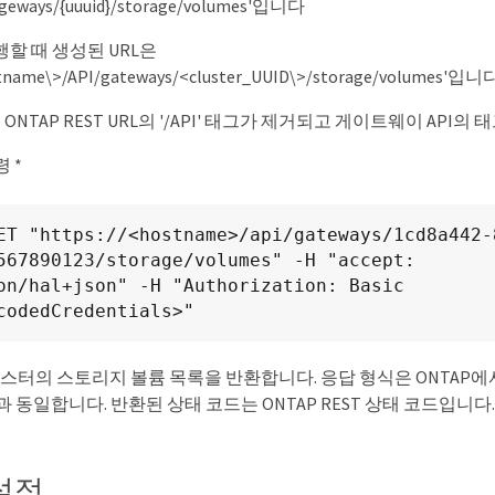
eways/{uuuid}/storage/volumes'입니다
실행할 때 생성된 URL은
stname\>/API/gateways/<cluster_UUID\>/storage/volumes'입니
ONTAP REST URL의 '/API' 태그가 제거되고 게이트웨이 API의
령 *
ET "https://<hostname>/api/gateways/1cd8a442-
567890123/storage/volumes" -H "accept: 
on/hal+json" -H "Authorization: Basic 
codedCredentials>"
러스터의 스토리지 볼륨 목록을 반환합니다. 응답 형식은 ONTAP에서
과 동일합니다. 반환된 상태 코드는 ONTAP REST 상태 코드입니다.
 설정