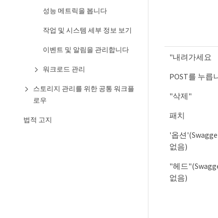
성능 메트릭을 봅니다
작업 및 시스템 세부 정보 보기
이벤트 및 알림을 관리합니다
"내려가세요
워크로드 관리
POST를 누릅
스토리지 관리를 위한 공통 워크플
"삭제"
로우
패치
법적 고지
'옵션'(Swag
없음)
"헤드"(Swag
없음)