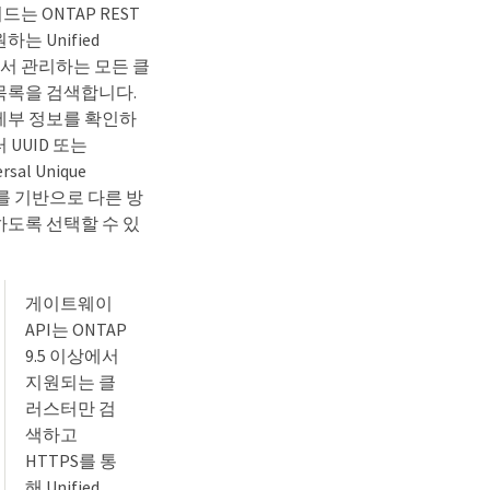
서드는 ONTAP REST
는 Unified
r에서 관리하는 모든 클
목록을 검색합니다.
세부 정보를 확인하
 UUID 또는
rsal Unique
er)를 기반으로 다른 방
하도록 선택할 수 있
게이트웨이
API는 ONTAP
9.5 이상에서
지원되는 클
러스터만 검
색하고
HTTPS를 통
해 Unified