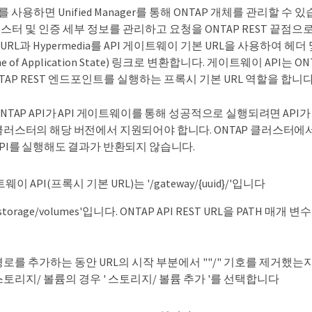
 사용하면 Unified Manager를 통해 ONTAP 개체를 관리할 수 있습니
클러스터 및 인증 세부 정보를 관리하고 요청을 ONTAP REST 끝점
URL과 Hypermedia를 API 게이트웨이 기본 URL을 사용하여 헤
ne of Application State) 링크로 변환합니다. 게이트웨이 API는 O
TAP REST 엔드포인트를 실행하는 프록시 기본 URL 역할을 합니다
NTAP API가 API 게이트웨이를 통해 성공적으로 실행되려면 API가 
클러스터의 해당 버전에서 지원되어야 합니다. ONTAP 클러스터에
API를 실행해도 결과가 반환되지 않습니다.
 API(프록시 기본 URL)는 '/gateway/{uuid}/'입니다
'/storage/volumes'입니다. ONTAP API REST URL을 PATH 
경로를 추가하는 동안 URL의 시작 부분에서 ""/" 기호를 제거했는지 
스토리지/ 볼륨의 경우 ' 스토리지/ 볼륨 추가 '를 선택합니다