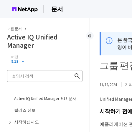
문서
모든 문서
Active IQ Unified
본 한
Manager
영어 
버전
9.18
그룹 편
11/19/2024
기
Active IQ Unified Manager 9.18 문서
Unified Ma
릴리스 정보
시작하기 전
시작하십시오
애플리케이션 관