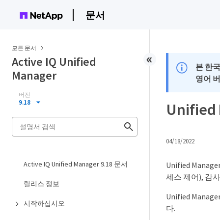
문서
모든 문서
Active IQ Unified
본 한
Manager
영어 
버전
9.18
Unifie
04/18/2022
Active IQ Unified Manager 9.18 문서
Unified M
세스 제어), 감
릴리스 정보
Unified M
시작하십시오
다.