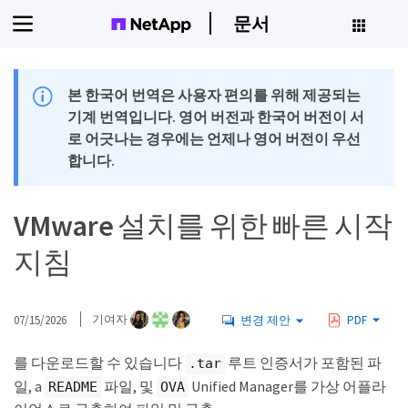
문서
본 한국어 번역은 사용자 편의를 위해 제공되는
기계 번역입니다. 영어 버전과 한국어 버전이 서
로 어긋나는 경우에는 언제나 영어 버전이 우선
합니다.
VMware 설치를 위한 빠른 시작
지침
07/15/2026
기여자
변경 제안
PDF
를 다운로드할 수 있습니다
루트 인증서가 포함된 파
.tar
일, a
파일, 및
Unified Manager를 가상 어플라
README
OVA