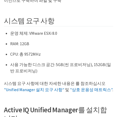
이언스로 구축하여 파일 및 구축
시스템 요구 사항
운영 체제: VMware ESXi 8.0
RAM: 12GB
CPU: 총 9572MHz
사용 가능한 디스크 공간: 5GB(씬 프로비저닝), 152GB(일
반 프로비저닝)
시스템 요구 사항에 대한 자세한 내용은 를 참조하십시오
"Unified Manager 설치 요구 사항"
및
"상호 운용성 매트릭스"
.
Active IQ Unified Manager를 설치합