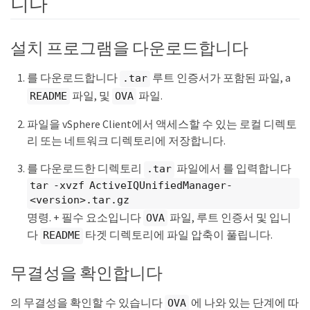
니다
설치 프로그램을 다운로드합니다
를 다운로드합니다
루트 인증서가 포함된 파일, a
.tar
파일, 및
파일.
README
OVA
파일을 vSphere Client에서 액세스할 수 있는 로컬 디렉토
리 또는 네트워크 디렉토리에 저장합니다.
를 다운로드한 디렉토리
파일에서 를 입력합니다
.tar
tar -xvzf ActiveIQUnifiedManager-
<version>.tar.gz
명령. + 필수 요소입니다
파일, 루트 인증서 및 입니
OVA
다
타겟 디렉토리에 파일 압축이 풀립니다.
README
무결성을 확인합니다
의 무결성을 확인할 수 있습니다
에 나와 있는 단계에 따
OVA