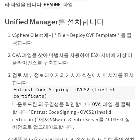
라 파일을 엽니다
파일.
README
Unified Manager를 설치합니다
vSphere Client에서 * File > Deploy OVF Template * 을 클
릭합니다.
OVA 파일을 찾아 마법사를 사용하여 ESXi 서버에 가상 어
플라이언스를 구축합니다.
검토 세부 정보 페이지의 게시자 섹션에서 메시지를 표시
합니다
Entrust Code Signing - OVCS2 (Trusted
certificate)
다운로드한 의 무결성을 확인합니다
파일. 을 클릭
OVA
합니다 `Entrust Code Signing - OVCS2 (Invalid
certificate)`에서 VMware vCenter Server를 7.0U3E 이상
버전으로 업그레이드합니다.
템플릿 사용자 정의 페이지의 속성 탭에서 수행 중인 설치