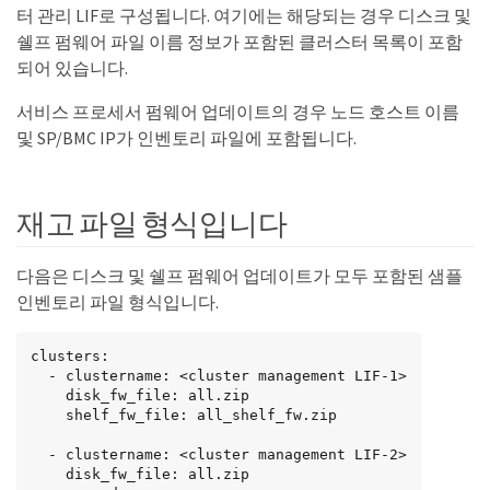
터 관리 LIF로 구성됩니다. 여기에는 해당되는 경우 디스크 및
쉘프 펌웨어 파일 이름 정보가 포함된 클러스터 목록이 포함
되어 있습니다.
서비스 프로세서 펌웨어 업데이트의 경우 노드 호스트 이름
및 SP/BMC IP가 인벤토리 파일에 포함됩니다.
재고 파일 형식입니다
다음은 디스크 및 쉘프 펌웨어 업데이트가 모두 포함된 샘플
인벤토리 파일 형식입니다.
clusters:

  - clustername: <cluster management LIF-1>

    disk_fw_file: all.zip

    shelf_fw_file: all_shelf_fw.zip

  - clustername: <cluster management LIF-2>

    disk_fw_file: all.zip
