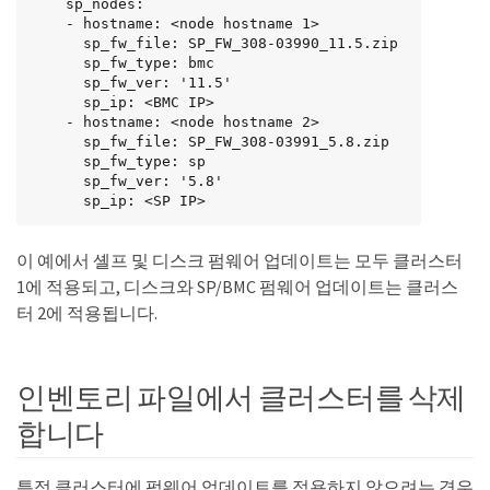
    sp_nodes:

    - hostname: <node hostname 1>

      sp_fw_file: SP_FW_308-03990_11.5.zip

      sp_fw_type: bmc

      sp_fw_ver: '11.5'

      sp_ip: <BMC IP>

    - hostname: <node hostname 2>

      sp_fw_file: SP_FW_308-03991_5.8.zip

      sp_fw_type: sp

      sp_fw_ver: '5.8'

      sp_ip: <SP IP>
이 예에서 셸프 및 디스크 펌웨어 업데이트는 모두 클러스터
1에 적용되고, 디스크와 SP/BMC 펌웨어 업데이트는 클러스
터 2에 적용됩니다.
인벤토리 파일에서 클러스터를 삭제
합니다
특정 클러스터에 펌웨어 업데이트를 적용하지 않으려는 경우