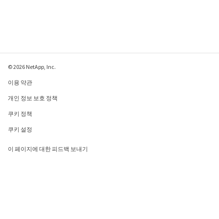
© 2026 NetApp, Inc.
이용 약관
개인 정보 보호 정책
쿠키 정책
쿠키 설정
이 페이지에 대한 피드백 보내기