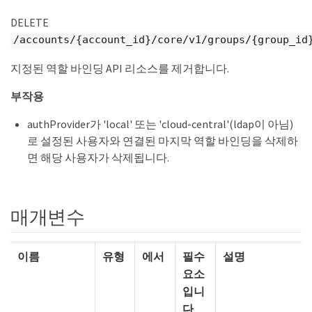
DELETE
/accounts/{account_id}/core/v1/groups/{group_id
지정된 역할 바인딩 API 리소스를 제거합니다.
부작용
authProvider가 'local' 또는 'cloud-central'(ldap이 아님)
로 설정된 사용자와 연결된 마지막 역할 바인딩을 삭제하
면 해당 사용자가 삭제됩니다.
매개변수
이름
유형
에서
필수
설명
요소
입니
다