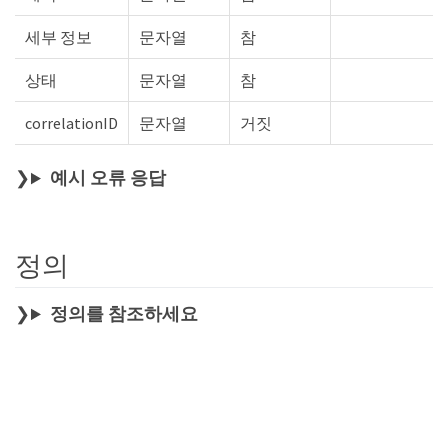
세부 정보
문자열
참
상태
문자열
참
correlationID
문자열
거짓
예시 오류 응답
정의
정의를 참조하세요