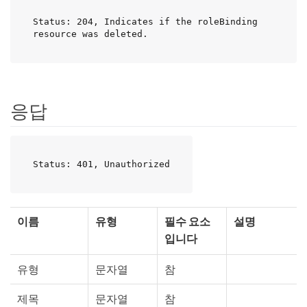
Status: 204, Indicates if the roleBinding 
resource was deleted.
응답
Status: 401, Unauthorized
이름
유형
필수 요소
설명
입니다
유형
문자열
참
제목
문자열
참