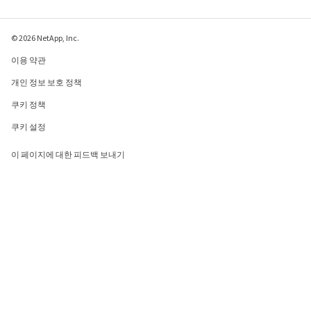
© 2026 NetApp, Inc.
이용 약관
개인 정보 보호 정책
쿠키 정책
쿠키 설정
이 페이지에 대한 피드백 보내기