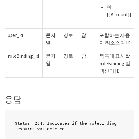
예:
{{.Account}}
user_id
문자
경로
참
포함하는 사용
열
자 리소스의 ID
roleBinding_id
문자
경로
참
목록에 표시할
열
roleBinding 컬
렉션의 ID
응답
Status: 204, Indicates if the roleBinding 
resource was deleted.