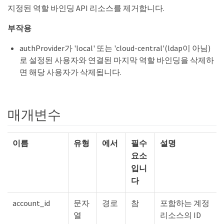
지정된 역할 바인딩 API 리소스를 제거합니다.
부작용
authProvider가 'local' 또는 'cloud-central'(ldap이 아님)
로 설정된 사용자와 연결된 마지막 역할 바인딩을 삭제하
면 해당 사용자가 삭제됩니다.
매개변수
이름
유형
에서
필수
설명
요소
입니
다
account_id
문자
경로
참
포함하는 계정
열
리소스의 ID