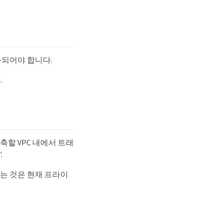
활성화되어야 합니다.
.
를 구축할 VPC 내에서 트래
"
.
화하는 것은 현재 프라이