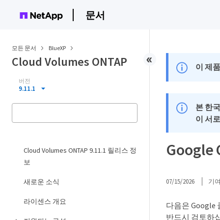
문서
모든 문서
BlueXP
Cloud Volumes ONTAP
이 제품
버전
9.11.1
본 한
이 서
Googl
Cloud Volumes ONTAP 9.11.1 릴리스 정
보
새로운 소식
07/15/2026
기
라이센스 개요
다음은 Google
반드시 검토하