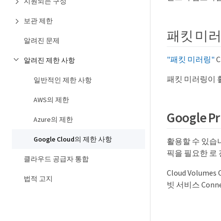
지원되는 구성
보관 제한
패킷 미
알려진 문제
"패킷 미러링"
C
알려진 제한 사항
패킷 미러링이 활
일반적인 제한 사항
AWS의 제한
Google P
Azure의 제한
Google Cloud의 제한 사항
활용할 수 있습
픽을 필요한 로
클라우드 공급자 통합
Cloud Vol
법적 고지
빗 서비스 Con