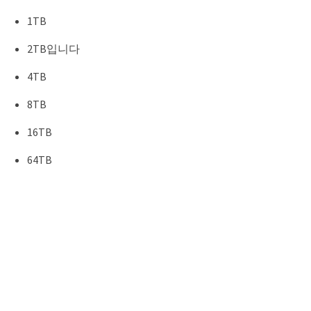
1TB
2TB입니다
4TB
8TB
16TB
64TB