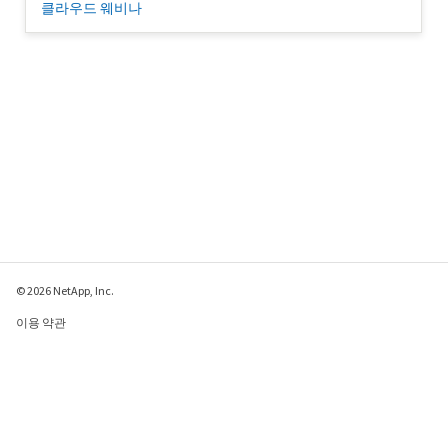
클라우드 웨비나
© 2026 NetApp, Inc.
이용 약관
개인 정보 보호 정책
쿠키 정책
쿠키 설정