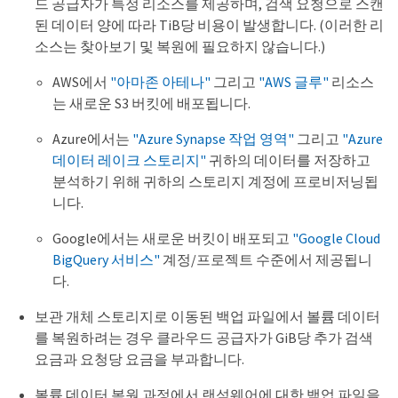
드 공급자가 특정 리소스를 제공하며, 검색 요청으로 스캔
된 데이터 양에 따라 TiB당 비용이 발생합니다. (이러한 리
소스는 찾아보기 및 복원에 필요하지 않습니다.)
AWS에서
"아마존 아테나"
그리고
"AWS 글루"
리소스
는 새로운 S3 버킷에 배포됩니다.
Azure에서는
"Azure Synapse 작업 영역"
그리고
"Azure
데이터 레이크 스토리지"
귀하의 데이터를 저장하고
분석하기 위해 귀하의 스토리지 계정에 프로비저닝됩
니다.
Google에서는 새로운 버킷이 배포되고
"Google Cloud
BigQuery 서비스"
계정/프로젝트 수준에서 제공됩니
다.
보관 개체 스토리지로 이동된 백업 파일에서 볼륨 데이터
를 복원하려는 경우 클라우드 공급자가 GiB당 추가 검색
요금과 요청당 요금을 부과합니다.
볼륨 데이터 복원 과정에서 랜섬웨어에 대한 백업 파일을