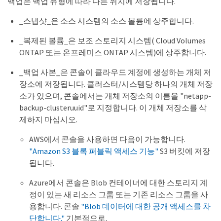
백업은 백업 유형에 따라 다른 위치에 저장됩니다.
_스냅샷_은 소스 시스템의 소스 볼륨에 상주합니다.
_복제된 볼륨_은 보조 스토리지 시스템( Cloud Volumes
ONTAP 또는 온프레미스 ONTAP 시스템)에 상주합니다.
_백업 사본_은 콘솔이 클라우드 계정에 생성하는 개체 저
장소에 저장됩니다. 클러스터/시스템당 하나의 개체 저장
소가 있으며, 콘솔에서는 개체 저장소의 이름을 "netapp-
backup-clusteruuid"로 지정합니다. 이 개체 저장소를 삭
제하지 마십시오.
AWS에서 콘솔을 사용하면 다음이 가능합니다.
"Amazon S3 블록 퍼블릭 액세스 기능"
S3 버킷에 저장
됩니다.
Azure에서 콘솔은 Blob 컨테이너에 대한 스토리지 계
정이 있는 새 리소스 그룹 또는 기존 리소스 그룹을 사
용합니다. 콘솔
"Blob 데이터에 대한 공개 액세스를 차
단합니다."
기본적으로.