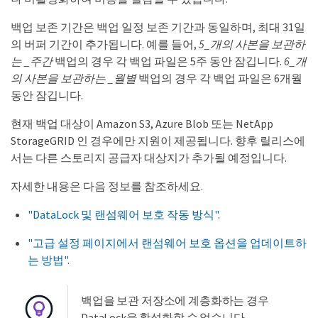
백업 보존 기간은 백업 일정 보존 기간과 동일하며, 최대 31일
의 버퍼 기간이 추가됩니다. 예를 들어,
5_개의 사본을 보관하
는 _주간
백업의 경우 각 백업 파일은 5주 동안 잠깁니다.
6_개
의 사본을 보관하는 _월별
백업의 경우 각 백업 파일은 6개월
동안 잠깁니다.
현재 백업 대상이 Amazon S3, Azure Blob 또는 NetApp
StorageGRID 인 경우에만 지원이 제공됩니다. 향후 릴리스에
서는 다른 스토리지 공급자 대상지가 추가될 예정입니다.
자세한 내용은 다음 정보를 참조하세요.
"DataLock 및 랜섬웨어 보호 작동 방식"
.
"고급 설정 페이지에서 랜섬웨어 보호 옵션을 업데이트하
는 방법"
.
백업을 보관 저장소에 계층화하는 경우
DataLock을 활성화할 수 없습니다.