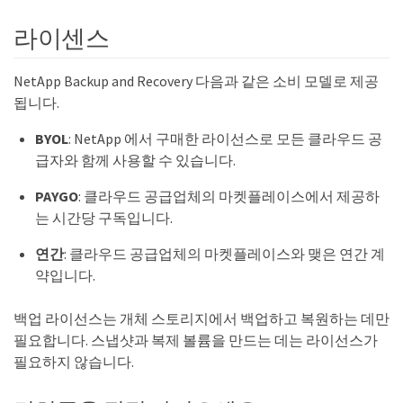
라이센스
NetApp Backup and Recovery 다음과 같은 소비 모델로 제공
됩니다.
BYOL
: NetApp 에서 구매한 라이선스로 모든 클라우드 공
급자와 함께 사용할 수 있습니다.
PAYGO
: 클라우드 공급업체의 마켓플레이스에서 제공하
는 시간당 구독입니다.
연간
: 클라우드 공급업체의 마켓플레이스와 맺은 연간 계
약입니다.
백업 라이선스는 개체 스토리지에서 백업하고 복원하는 데만
필요합니다. 스냅샷과 복제 볼륨을 만드는 데는 라이선스가
필요하지 않습니다.