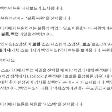
택하면 복원 대시보드가 표시됩니다.
 복원
섹션에서 *볼륨 복원*을 선택합니다.
이지에서 복원하려는 볼륨의 백업 파일로 이동합니다. 복원하려는
,
볼륨
,
백업
파일을 선택합니다.
업 파일(스냅샷)이
로컬
(소스 시스템의 스냅샷),
보조
(보조 ONT
토리지
(개체 스토리지의 백업 파일)인지 여부를 보여줍니다. 복원
선택하세요.
체 스토리지에서 백업 파일을 선택할 때 해당 백업에 대해 랜섬웨어
(백업 정책에서 Datalock 및 랜섬웨어 보호를 활성화한 경우), 
 대한 추가 랜섬웨어 검사를 실행하라는 메시지가 표시됩니다. 백
권장합니다. (백업 파일의 내용에 액세스하려면 클라우드 공급자로
)
이지에서 볼륨을 복원할 *시스템*을 선택합니다.