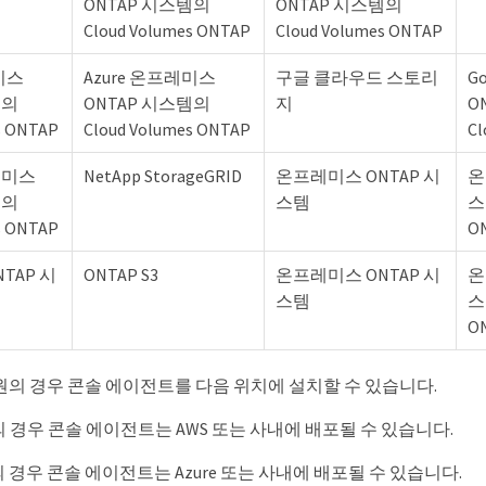
ONTAP 시스템의
ONTAP 시스템의
Cloud Volumes ONTAP
Cloud Volumes ONTAP
미스
Azure 온프레미스
구글 클라우드 스토리
G
템의
ONTAP 시스템의
지
O
s ONTAP
Cloud Volumes ONTAP
Cl
레미스
NetApp StorageGRID
온프레미스 ONTAP 시
온
템의
스템
스템
s ONTAP
O
TAP 시
ONTAP S3
온프레미스 ONTAP 시
온
스템
스템
O
원의 경우 콘솔 에이전트를 다음 위치에 설치할 수 있습니다.
S3의 경우 콘솔 에이전트는 AWS 또는 사내에 배포될 수 있습니다.
ob의 경우 콘솔 에이전트는 Azure 또는 사내에 배포될 수 있습니다.