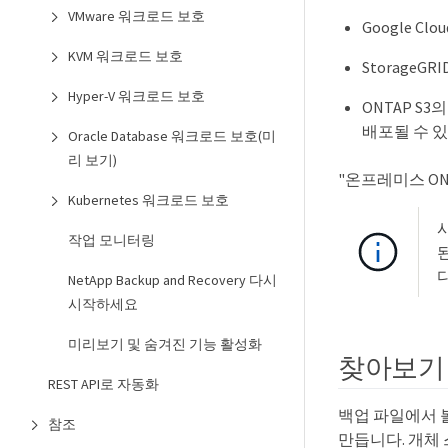
VMware 워크로드 보호
Google Cl
KVM 워크로드 보호
Storage
Hyper-V 워크로드 보호
ONTAP S
배포될 수 
Oracle Database 워크로드 보호(미
리 보기)
"온프레미스 ONT
Kubernetes 워크로드 보호
시
작업 모니터링
NetApp Backup and Recovery 다시
시작하세요
미리보기 및 숨겨진 기능 활성화
찾아보기 
REST API로 자동화
백업 파일에서 볼륨
참조
만듭니다. 개체