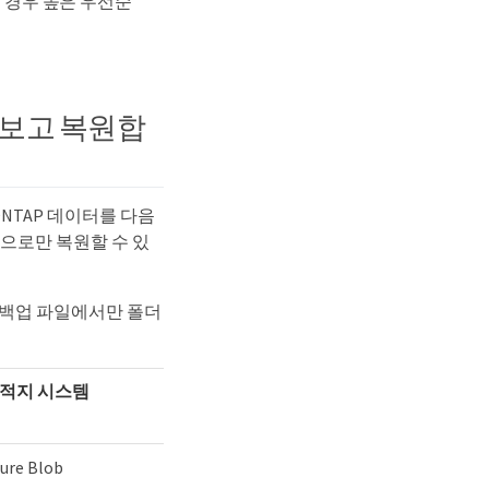
는 경우 높은 우선순
아보고 복원합
NTAP 데이터를 다음
으로만 복원할 수 있
 백업 파일에서만 폴더
적지 시스템
ure Blob