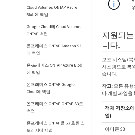
Cloud Volumes ONTAP Azure
Blob에 백업
Google Cloud에 Cloud Volumes
지원되는 
ONTAP 백업
니다.
온프레미스 ONTAP Amazon S3
에 백업
보조 시스템(복제
온-프레미스 ONTAP Azure Blob
시스템으로 복원
에 백업
습니다.
온프레미스 ONTAP Google
참고:
모든 유형
Cloud에 백업
나 개별 파일을 
온프레미스 ONTAP ONTAP S3로
객체 저장소에
백업
업)
온프레미스 ONTAP을 S3 호환 스
아마존 S3
토리지에 백업