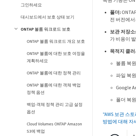
복원 기능은 ON
그인하세요
폴더:
ONTA
대시보드에서 보호 상태 보기
전 버전에서
ONTAP 볼륨 워크로드 보호
보관 저장소
가 비용이 발
ONTAP 볼륨 워크로드 개요 보호
목적지 클러
ONTAP 볼륨에 대한 보호 여정을
계획하세요
볼륨 복원: 
ONTAP 볼륨에 대한 정책 관리
파일 복원: 
ONTAP 볼륨에 대한 객체 백업
Google A
정책 옵션
폴더 복원: 
백업-객체 정책 관리 고급 설정
옵션
"AWS 보관 스
방법에 대해 자
Cloud Volumes ONTAP Amazon
S3에 백업