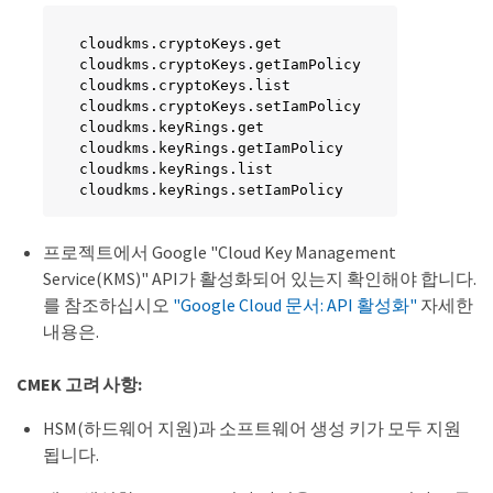
cloudkms.cryptoKeys.get

cloudkms.cryptoKeys.getIamPolicy

cloudkms.cryptoKeys.list

cloudkms.cryptoKeys.setIamPolicy

cloudkms.keyRings.get

cloudkms.keyRings.getIamPolicy

cloudkms.keyRings.list

cloudkms.keyRings.setIamPolicy
프로젝트에서 Google "Cloud Key Management
Service(KMS)" API가 활성화되어 있는지 확인해야 합니다.
를 참조하십시오
"Google Cloud 문서: API 활성화"
자세한
내용은.
CMEK 고려 사항:
HSM(하드웨어 지원)과 소프트웨어 생성 키가 모두 지원
됩니다.