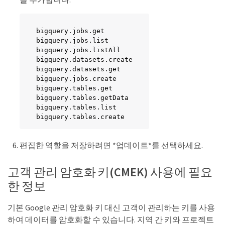
bigquery.jobs.get

bigquery.jobs.list

bigquery.jobs.listAll

bigquery.datasets.create

bigquery.datasets.get

bigquery.jobs.create

bigquery.tables.get

bigquery.tables.getData

bigquery.tables.list

bigquery.tables.create
편집한 역할을 저장하려면 *업데이트*를 선택하세요.
고객 관리 암호화 키(CMEK) 사용에 필요
한 정보
기본 Google 관리 암호화 키 대신 고객이 관리하는 키를 사용
하여 데이터를 암호화할 수 있습니다. 지역 간 키와 프로젝트