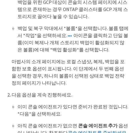
백업을 위한 GCP 대상이 콘솔의 시스템 페이지에 시스
템으로 존재하는 경우 ONTAP 클러스터를 GCP 개체 스
토리지로 끌어다 놓을 수 있습니다.
백업 및 복구 막대에서 *볼륨*을 선택합니다. 볼륨 탭에
서 *작업*을 선택하세요.
아이콘을 클릭하고 단일 볼
륨(이미 복제나 개체 스토리지 백업이 활성화되지 않
은 볼륨)에 대해 *백업 활성화*를 선택합니다.
마법사의 소개 페이지에는 로컬 스냅샷, 복제, 백업을 포
함한 보호 옵션이 표시됩니다. 이 단계에서 두 번째 옵션
을 선택한 경우, 하나의 볼륨이 선택된 상태로 백업 전략
정의 페이지가 나타납니다.
다음 옵션을 계속 진행하세요.
이미 콘솔 에이전트가 있다면 준비가 완료된 것입니다.
*다음*을 선택하세요.
아직 콘솔 에이전트가 없으면
콘솔 에이전트 추가
옵션
이 나타납니다. 참조하다
콘솔 에이전트를 준비하세요
.