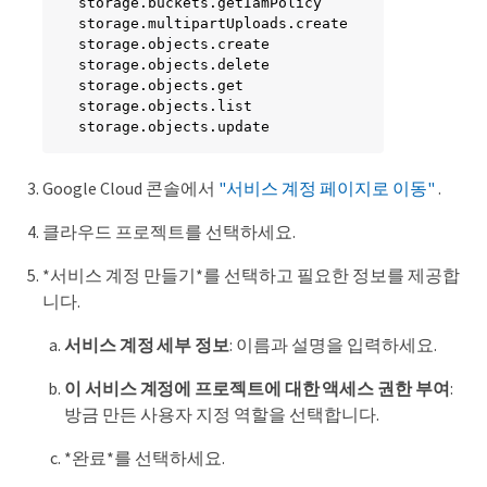
storage.buckets.getIamPolicy

storage.multipartUploads.create

storage.objects.create

storage.objects.delete

storage.objects.get

storage.objects.list

storage.objects.update
Google Cloud 콘솔에서
"서비스 계정 페이지로 이동"
.
클라우드 프로젝트를 선택하세요.
*서비스 계정 만들기*를 선택하고 필요한 정보를 제공합
니다.
서비스 계정 세부 정보
: 이름과 설명을 입력하세요.
이 서비스 계정에 프로젝트에 대한 액세스 권한 부여
:
방금 만든 사용자 지정 역할을 선택합니다.
*완료*를 선택하세요.