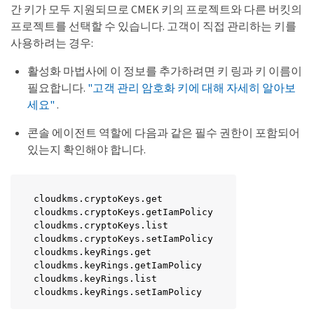
간 키가 모두 지원되므로 CMEK 키의 프로젝트와 다른 버킷의
프로젝트를 선택할 수 있습니다. 고객이 직접 관리하는 키를
사용하려는 경우:
활성화 마법사에 이 정보를 추가하려면 키 링과 키 이름이
필요합니다.
"고객 관리 암호화 키에 대해 자세히 알아보
세요"
.
콘솔 에이전트 역할에 다음과 같은 필수 권한이 포함되어
있는지 확인해야 합니다.
cloudkms.cryptoKeys.get

cloudkms.cryptoKeys.getIamPolicy

cloudkms.cryptoKeys.list

cloudkms.cryptoKeys.setIamPolicy

cloudkms.keyRings.get

cloudkms.keyRings.getIamPolicy

cloudkms.keyRings.list

cloudkms.keyRings.setIamPolicy