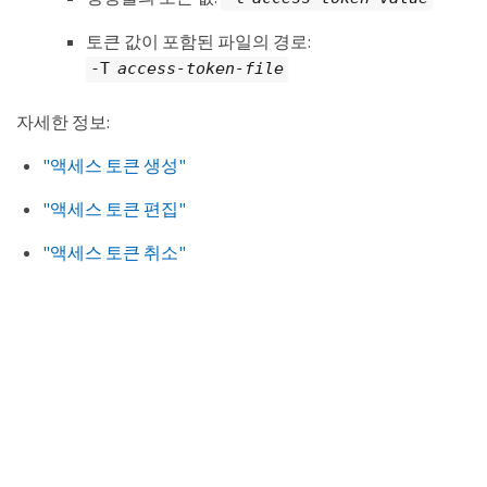
토큰 값이 포함된 파일의 경로:
-T
access-token-file
자세한 정보:
"액세스 토큰 생성"
"액세스 토큰 편집"
"액세스 토큰 취소"