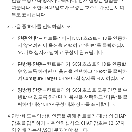
인증 구성 대화 상자가 나타나며, 현재 설정된 방법을 보
여줍니다. 또한 CHAP 암호가 구성된 호스트가 있는지 여
부도 표시됩니다.
다음 중 하나를 선택하십시오.
인증 안 함
— 컨트롤러에서 iSCSI 호스트의 ID를 인증하
지 않으려면 이 옵션을 선택하고 *완료*를 클릭하십시
오. 대화 상자가 닫히고 구성이 완료됩니다.
단방향 인증
— 컨트롤러가 iSCSI 호스트의 ID를 인증할
수 있도록 하려면 이 옵션을 선택하고 *Next*를 클릭하
여 Configure Target CHAP 대화 상자를 표시하십시오.
양방향 인증
— 컨트롤러와 iSCSI 호스트 모두 인증을 수
행할 수 있도록 하려면 이 옵션을 선택하고 *다음*을 클
릭하여 대상 CHAP 구성 대화 상자를 표시합니다.
단방향 또는 양방향 인증을 위해 컨트롤러(대상)의 CHAP
암호를 입력하거나 확인하십시오. CHAP 암호는 12~57자
의 인쇄 가능한 ASCII 문자여야 합니다.