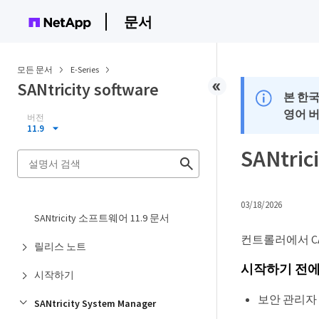
문서
모든 문서
E-Series
SANtricity software
본 한
영어 
버전
11.9
SANtr
03/18/2026
SANtricity 소프트웨어 11.9 문서
컨트롤러에서 C
릴리스 노트
시작하기 전
시작하기
보안 관리자
SANtricity System Manager