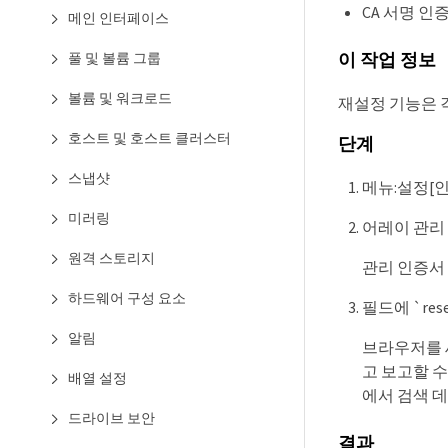
CA 서명 인
메인 인터페이스
풀 및 볼륨 그룹
이 작업 정보
볼륨 및 워크로드
재설정 기능은 
호스트 및 호스트 클러스터
단계
스냅샷
메뉴:설정[
미러링
어레이 관리 
원격 스토리지
관리 인증서
하드웨어 구성 요소
필드에 `re
알림
브라우저를 새
고 보고할 
배열 설정
에서 검색 
드라이브 보안
결과