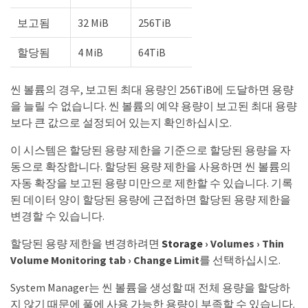
보고됨
32 MiB
256TiB
할당됨
4 MiB
64TiB
씬 볼륨의 경우, 보고된 최대 용량인 256TiB에 도달하면 용량
을 늘릴 수 없습니다. 씬 볼륨의 예약 용량이 보고된 최대 용량
보다 큰 값으로 설정되어 있는지 확인하십시오.
이 시스템은 할당된 용량 제한을 기준으로 할당된 용량을 자
동으로 확장합니다. 할당된 용량 제한을 사용하면 씬 볼륨의
자동 확장을 보고된 용량 미만으로 제한할 수 있습니다. 기록
된 데이터 양이 할당된 용량에 근접하면 할당된 용량 제한을
변경할 수 있습니다.
할당된 용량 제한을 변경하려면
Storage
›
Volumes
›
Thin
Volume Monitoring tab
›
Change Limit
를 선택하십시오.
System Manager는 씬 볼륨을 생성할 때 전체 용량을 할당하
지 않기 때문에 풀에 사용 가능한 용량이 부족할 수 있습니다.