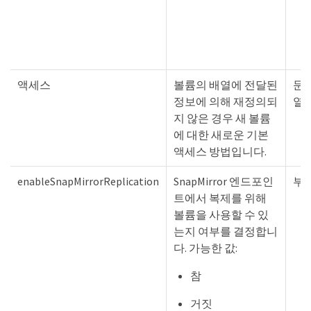
액세스
볼륨의 배열에 전달된
문
정보에 의해 재정의되
열
지 않은 경우 새 볼륨
에 대한 새로운 기본
액세스 방법입니다.
enableSnapMirrorReplication
SnapMirror 엔드포인
부
트에서 복제를 위해
볼륨을 사용할 수 있
는지 여부를 결정합니
다. 가능한 값:
참
거짓