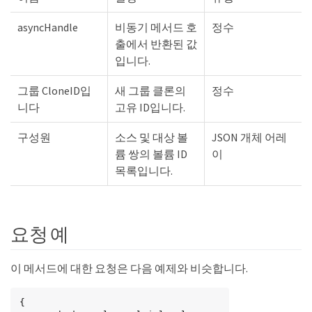
asyncHandle
비동기 메서드 호
정수
출에서 반환된 값
입니다.
그룹 CloneID입
새 그룹 클론의
정수
니다
고유 ID입니다.
구성원
소스 및 대상 볼
JSON 개체 어레
륨 쌍의 볼륨 ID
이
목록입니다.
요청 예
이 메서드에 대한 요청은 다음 예제와 비슷합니다.
{
