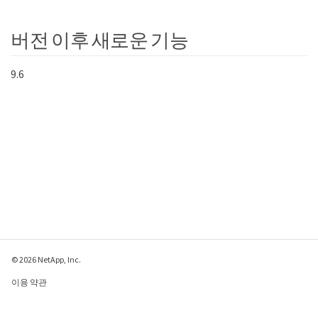
버전 이후 새로운 기능
9.6
© 2026 NetApp, Inc.
이용 약관
개인 정보 보호 정책