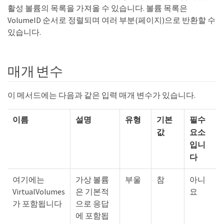
활성 볼륨의 목록을 가져올 수 있습니다. 볼륨 목록은
VolumeID 순서로 정렬되며 여러 부분(페이지)으로 반환할 수
있습니다.
매개 변수
이 메서드에는 다음과 같은 입력 매개 변수가 있습니다.
이름
설명
유형
기본
필수
값
요소
입니
다
여기에는
가상 볼륨
부울
참
아니
VirtualVolumes
은 기본적
요
가 포함됩니다
으로 응답
에 포함됩